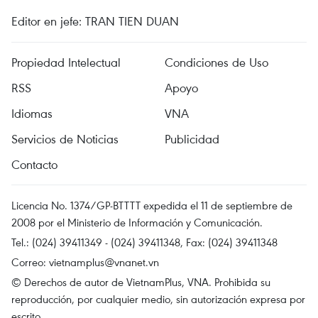
Editor en jefe: TRAN TIEN DUAN
Propiedad Intelectual
Condiciones de Uso
RSS
Apoyo
Idiomas
VNA
Servicios de Noticias
Publicidad
Contacto
Licencia No. 1374/GP-BTTTT expedida el 11 de septiembre de
2008 por el Ministerio de Información y Comunicación.
Tel.: (024) 39411349 - (024) 39411348, Fax: (024) 39411348
Correo:
vietnamplus@vnanet.vn
© Derechos de autor de VietnamPlus, VNA. Prohibida su
reproducción, por cualquier medio, sin autorización expresa por
escrito.