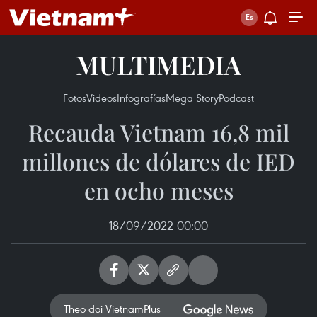
MULTIMEDIA
Fotos
Videos
Infografías
Mega Story
Podcast
Recauda Vietnam 16,8 mil
millones de dólares de IED
en ocho meses
18/09/2022 00:00
Theo dõi VietnamPlus