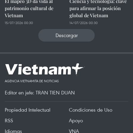
El mapeo 3D da vida al
Ciencia y tecnología: clave
patrimonio cultural de
para afirmar la posición
Vietnam
global de Vietnam
15/07/2026 00:30
14/07/2026 00:30
Descargar
AGENCIA VIETNAMITA DE NOTICIAS
Editor en jefe: TRAN TIEN DUAN
Propiedad Intelectual
Condiciones de Uso
RSS
Apoyo
Idiomas
VNA