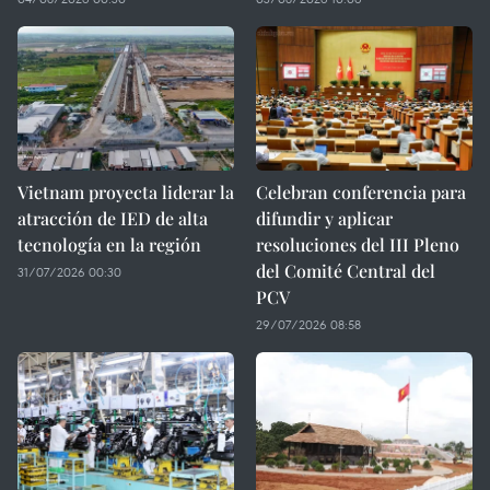
Vietnam proyecta liderar la
Celebran conferencia para
atracción de IED de alta
difundir y aplicar
tecnología en la región
resoluciones del III Pleno
del Comité Central del
31/07/2026 00:30
PCV
29/07/2026 08:58