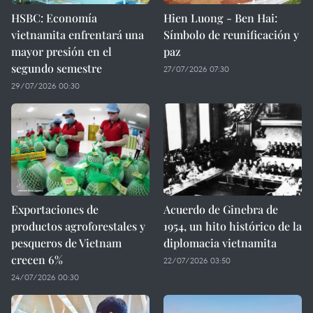
HSBC: Economía
Hien Luong - Ben Hai:
vietnamita enfrentará una
Símbolo de reunificación y
mayor presión en el
paz
segundo semestre
27/07/2026 07:30
29/07/2026 00:30
Exportaciones de
Acuerdo de Ginebra de
productos agroforestales y
1954, un hito histórico de la
pesqueros de Vietnam
diplomacia vietnamita
crecen 6%
22/07/2026 03:50
24/07/2026 00:30