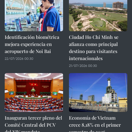
Identificación biométrica
Ciudad Ho Chi Minh se
mejora experiencia en
afianza como principal
aeropuerto de Noi Bai
destino para visitantes
internacionales
22/07/2026 00:30
21/07/2026 00:30
Inauguran tercer pleno del
Economía de Vietnam
Comité Central del PCV
crece 8,18% en el primer
del XIV mandato
semestre de 2026