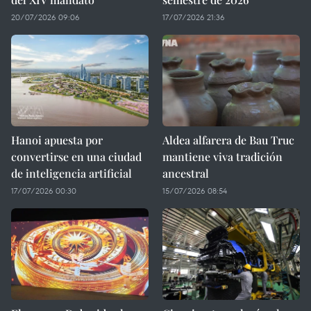
20/07/2026 09:06
17/07/2026 21:36
Hanoi apuesta por
Aldea alfarera de Bau Truc
convertirse en una ciudad
mantiene viva tradición
de inteligencia artificial
ancestral
17/07/2026 00:30
15/07/2026 08:54