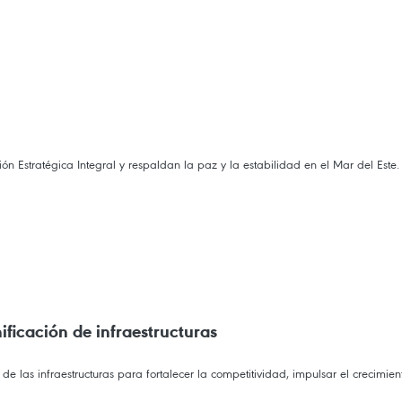
n Estratégica Integral y respaldan la paz y la estabilidad en el Mar del Este.
ificación de infraestructuras
 de las infraestructuras para fortalecer la competitividad, impulsar el crecimie