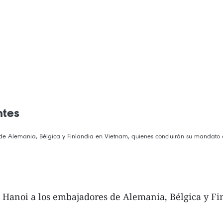
ntes
de Alemania, Bélgica y Finlandia en Vietnam, quienes concluirán su mandato d
n Hanoi a los embajadores de Alemania, Bélgica y F