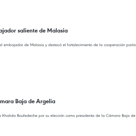
ajador saliente de Malasia
l embajador de Malasia y destacó el fortalecimiento de la cooperación parlam
ámara Baja de Argelia
 a Khalida Boufedeche por su elección como presidenta de la Cámara Baja de 