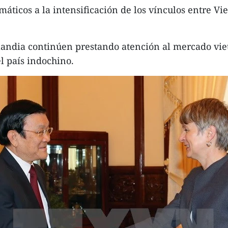
áticos a la intensificación de los vínculos entre Vie
andia continúen prestando atención al mercado viet
l país indochino.