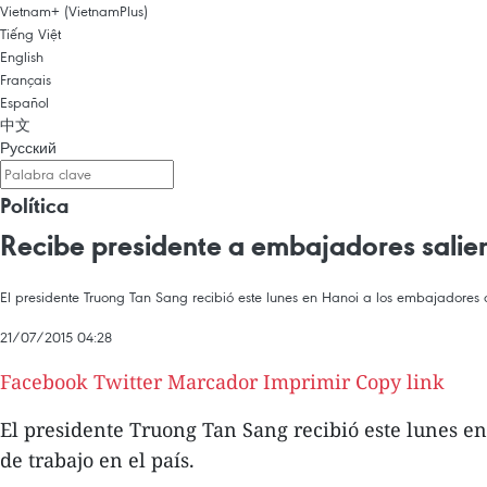
Vietnam+ (VietnamPlus)
Tiếng Việt
English
Français
Español
中文
Русский
Política
Recibe presidente a embajadores salie
El presidente Truong Tan Sang recibió este lunes en Hanoi a los embajadores 
21/07/2015 04:28
Facebook
Twitter
Marcador
Imprimir
Copy link
El presidente Truong Tan Sang recibió este lunes e
de trabajo en el país.