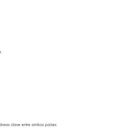
a.
 áreas clave entre ambos países.