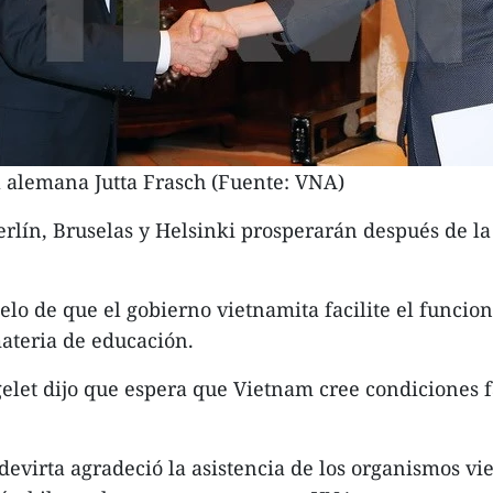
 alemana Jutta Frasch (Fuente: VNA)
rlín, Bruselas y Helsinki prosperarán después de la
elo de que el gobierno vietnamita facilite el func
materia de educación.
elet dijo que espera que Vietnam cree condiciones f
evirta agradeció la asistencia de los organismos vi