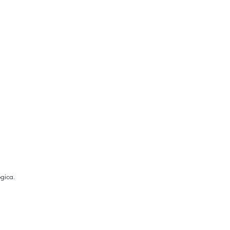
gica.