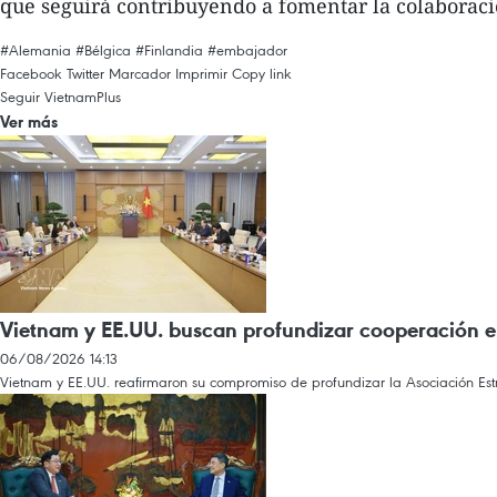
que seguirá contribuyendo a fomentar la colaboraci
#Alemania
#Bélgica
#Finlandia
#embajador
Facebook
Twitter
Marcador
Imprimir
Copy link
Seguir VietnamPlus
Ver más
Vietnam y EE.UU. buscan profundizar cooperación en
06/08/2026 14:13
Vietnam y EE.UU. reafirmaron su compromiso de profundizar la Asociación Estr