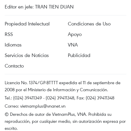
Editor en jefe: TRAN TIEN DUAN
Propiedad Intelectual
Condiciones de Uso
RSS
Apoyo
Idiomas
VNA
Servicios de Noticias
Publicidad
Contacto
Licencia No. 1374/GP-BTTTT expedida el 11 de septiembre de
2008 por el Ministerio de Información y Comunicación.
Tel.: (024) 39411349 - (024) 39411348, Fax: (024) 39411348
Correo:
vietnamplus@vnanet.vn
© Derechos de autor de VietnamPlus, VNA. Prohibida su
reproducción, por cualquier medio, sin autorización expresa por
escrito.