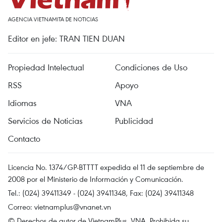
AGENCIA VIETNAMITA DE NOTICIAS
Editor en jefe: TRAN TIEN DUAN
Propiedad Intelectual
Condiciones de Uso
RSS
Apoyo
Idiomas
VNA
Servicios de Noticias
Publicidad
Contacto
Licencia No. 1374/GP-BTTTT expedida el 11 de septiembre de
2008 por el Ministerio de Información y Comunicación.
Tel.: (024) 39411349 - (024) 39411348, Fax: (024) 39411348
Correo:
vietnamplus@vnanet.vn
© Derechos de autor de VietnamPlus, VNA. Prohibida su