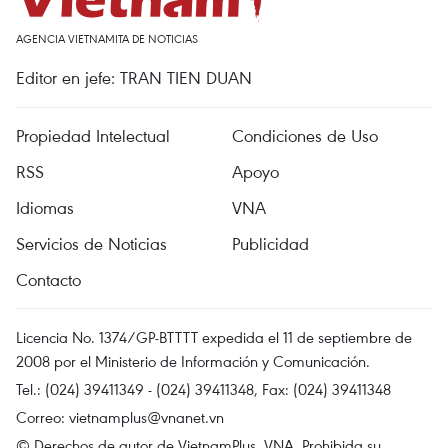
AGENCIA VIETNAMITA DE NOTICIAS
Editor en jefe: TRAN TIEN DUAN
Propiedad Intelectual
Condiciones de Uso
RSS
Apoyo
Idiomas
VNA
Servicios de Noticias
Publicidad
Contacto
Licencia No. 1374/GP-BTTTT expedida el 11 de septiembre de
2008 por el Ministerio de Información y Comunicación.
Tel.: (024) 39411349 - (024) 39411348, Fax: (024) 39411348
Correo:
vietnamplus@vnanet.vn
© Derechos de autor de VietnamPlus, VNA. Prohibida su