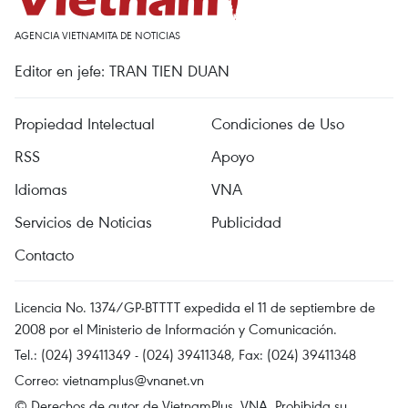
AGENCIA VIETNAMITA DE NOTICIAS
Editor en jefe: TRAN TIEN DUAN
Propiedad Intelectual
Condiciones de Uso
RSS
Apoyo
Idiomas
VNA
Servicios de Noticias
Publicidad
Contacto
Licencia No. 1374/GP-BTTTT expedida el 11 de septiembre de
2008 por el Ministerio de Información y Comunicación.
Tel.: (024) 39411349 - (024) 39411348, Fax: (024) 39411348
Correo:
vietnamplus@vnanet.vn
© Derechos de autor de VietnamPlus, VNA. Prohibida su