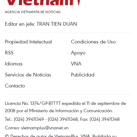
AGENCIA VIETNAMITA DE NOTICIAS
Editor en jefe: TRAN TIEN DUAN
Propiedad Intelectual
Condiciones de Uso
RSS
Apoyo
Idiomas
VNA
Servicios de Noticias
Publicidad
Contacto
Licencia No. 1374/GP-BTTTT expedida el 11 de septiembre de
2008 por el Ministerio de Información y Comunicación.
Tel.: (024) 39411349 - (024) 39411348, Fax: (024) 39411348
Correo:
vietnamplus@vnanet.vn
© Derechos de autor de VietnamPlus, VNA. Prohibida su