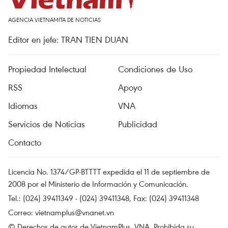
AGENCIA VIETNAMITA DE NOTICIAS
Editor en jefe: TRAN TIEN DUAN
Propiedad Intelectual
Condiciones de Uso
RSS
Apoyo
Idiomas
VNA
Servicios de Noticias
Publicidad
Contacto
Licencia No. 1374/GP-BTTTT expedida el 11 de septiembre de
2008 por el Ministerio de Información y Comunicación.
Tel.: (024) 39411349 - (024) 39411348, Fax: (024) 39411348
Correo:
vietnamplus@vnanet.vn
© Derechos de autor de VietnamPlus, VNA. Prohibida su