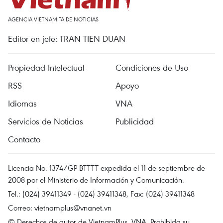
AGENCIA VIETNAMITA DE NOTICIAS
Editor en jefe: TRAN TIEN DUAN
Propiedad Intelectual
Condiciones de Uso
RSS
Apoyo
Idiomas
VNA
Servicios de Noticias
Publicidad
Contacto
Licencia No. 1374/GP-BTTTT expedida el 11 de septiembre de
2008 por el Ministerio de Información y Comunicación.
Tel.: (024) 39411349 - (024) 39411348, Fax: (024) 39411348
Correo:
vietnamplus@vnanet.vn
© Derechos de autor de VietnamPlus, VNA. Prohibida su