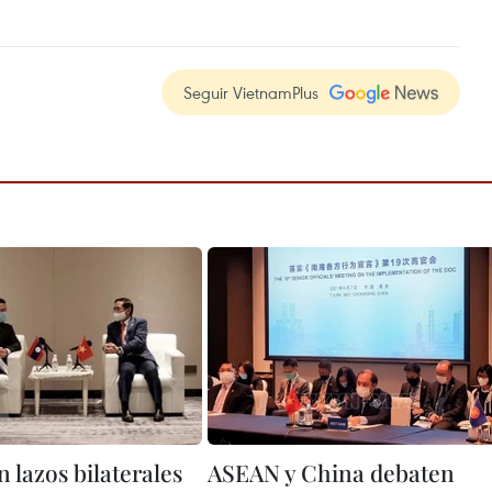
Seguir VietnamPlus
 lazos bilaterales
ASEAN y China debaten