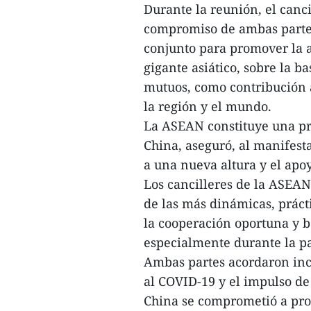
Durante la reunión, el canci
compromiso de ambas partes
conjunto para promover la a
gigante asiático, sobre la b
mutuos, como contribución a
la región y el mundo.
La ASEAN constituye una pri
China, aseguró, al manifest
a una nueva altura y el apo
Los cancilleres de la ASEAN
de las más dinámicas, prácti
la cooperación oportuna y b
especialmente durante la p
Ambas partes acordaron inc
al COVID-19 y el impulso de
China se comprometió a prop