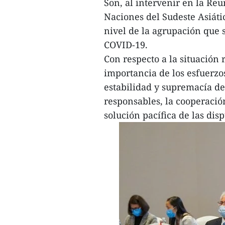
Son, al intervenir en la Reu
Naciones del Sudeste Asiáti
nivel de la agrupación que s
COVID-19.
Con respecto a la situación 
importancia de los esfuerz
estabilidad y supremacía de 
responsables, la cooperació
solución pacífica de las dis