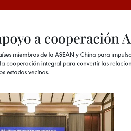
 apoyo a cooperación
íses miembros de la ASEAN y China para impulsar 
la cooperación integral para convertir las relacio
los estados vecinos.