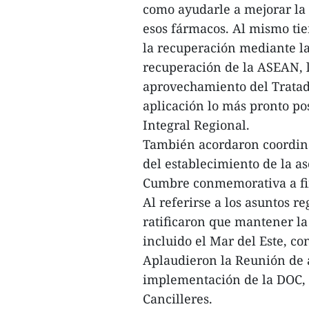
como ayudarle a mejorar la 
esos fármacos. Al mismo ti
la recuperación mediante l
recuperación de la ASEAN, la
aprovechamiento del Tratado
aplicación lo más pronto p
Integral Regional.
También acordaron coordinar
del establecimiento de la a
Cumbre conmemorativa a fin
Al referirse a los asuntos r
ratificaron que mantener la 
incluido el Mar del Este, c
Aplaudieron la Reunión de a
implementación de la DOC, e
Cancilleres.