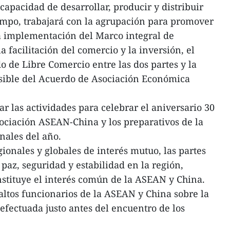
capacidad de desarrollar, producir y distribuir
empo, trabajará con la agrupación para promover
a implementación del Marco integral de
 facilitación del comercio y la inversión, el
 de Libre Comercio entre las dos partes y la
osible del Acuerdo de Asociación Económica
 las actividades para celebrar el aniversario 30
sociación ASEAN-China y los preparativos de la
ales del año.
egionales y globales de interés mutuo, las partes
paz, seguridad y estabilidad en la región,
onstituye el interés común de la ASEAN y China.
ltos funcionarios de la ASEAN y China sobre la
fectuada justo antes del encuentro de los