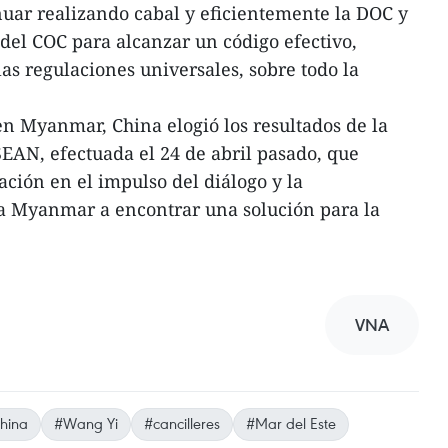
uar realizando cabal y eficientemente la DOC y
del COC para alcanzar un código efectivo,
as regulaciones universales, sobre todo la
 en Myanmar, China elogió los resultados de la
EAN, efectuada el 24 de abril pasado, que
ación en el impulso del diálogo y la
 a Myanmar a encontrar una solución para la
VNA
hina
#Wang Yi
#cancilleres
#Mar del Este