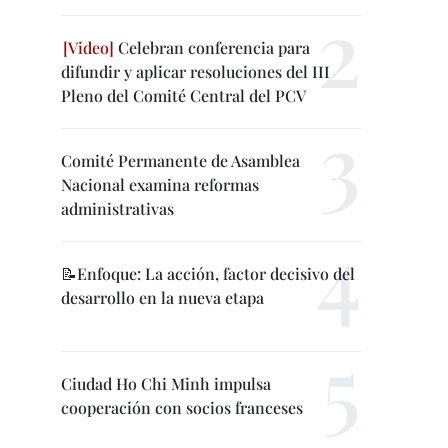
Celebran conferencia para
difundir y aplicar resoluciones del III
Pleno del Comité Central del PCV
Comité Permanente de Asamblea
Nacional examina reformas
administrativas
📝Enfoque: La acción, factor decisivo del
desarrollo en la nueva etapa
Ciudad Ho Chi Minh impulsa
cooperación con socios franceses