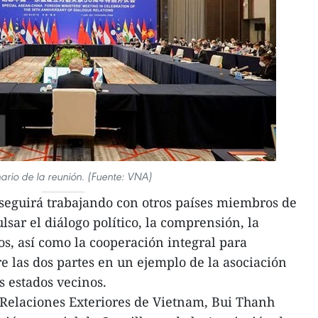
ario de la reunión. (Fuente: VNA)
eguirá trabajando con otros países miembros de
sar el diálogo político, la comprensión, la
os, así como la cooperación integral para
re las dos partes en un ejemplo de la asociación
os estados vecinos.
e Relaciones Exteriores de Vietnam, Bui Thanh