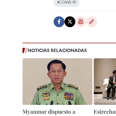
#COVID-19
NOTICIAS RELACIONADAS
Myanmar dispuesto a
Estrechan