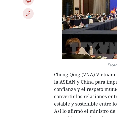
Escen
Chong Qing (VNA) Vietnam s
la ASEAN y China para impul
confianza y el respeto mutu
convertir las relaciones ent
estable y sostenible entre l
Así lo afirmó el ministro d