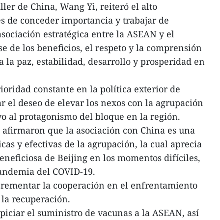
ller de China, Wang Yi, reiteró el alto
 de conceder importancia y trabajar de
sociación estratégica entre la ASEAN y el
ase de los beneficios, el respeto y la comprensión
 la paz, estabilidad, desarrollo y prosperidad en
oridad constante en la política exterior de
ar el deseo de elevar los nexos con la agrupación
yo al protagonismo del bloque en la región.
 afirmaron que la asociación con China es una
cas y efectivas de la agrupación, la cual aprecia
eneficiosa de Beijing en los momentos difíciles,
andemia del COVID-19.
rementar la cooperación en el enfrentamiento
 la recuperación.
iciar el suministro de vacunas a la ASEAN, así