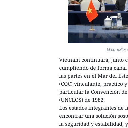
El cancille
Vietnam continuará, junto 
cumpliendo de forma cabal y
las partes en el Mar del Es
(COC) vinculante, práctico y
particular la Convención de
(UNCLOS) de 1982.
Los estados integrantes de
encontrar una solución soste
la seguridad y estabilidad, 