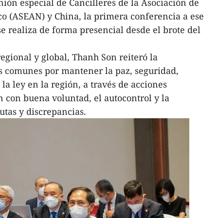
nión especial de Cancilleres de la Asociación de
co (ASEAN) y China, la primera conferencia a ese
e realiza de forma presencial desde el brote del
regional y global, Thanh Son reiteró la
os comunes por mantener la paz, seguridad,
la ley en la región, a través de acciones
n con buena voluntad, el autocontrol y la
putas y discrepancias.