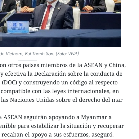
r de Vietnam, Bui Thanh Son. (Foto: VNA)
con otros países miembros de la ASEAN y China,
 efectiva la Declaración sobre la conducta de
te (DOC) y construyendo un código al respecto
 compatible con las leyes internacionales, en
 las Naciones Unidas sobre el derecho del mar
 la ASEAN seguirán apoyando a Myanmar a
nible para estabilizar la situación y recuperar
y recaban el apoyo a sus esfuerzos, aseguró.