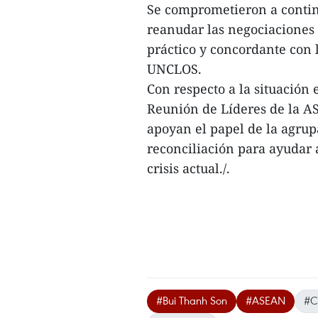
Se comprometieron a contin
reanudar las negociaciones 
práctico y concordante con l
UNCLOS.
Con respecto a la situación
Reunión de Líderes de la AS
apoyan el papel de la agrup
reconciliación para ayudar
crisis actual./.
#Bui Thanh Son
#ASEAN
#C