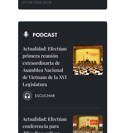
07/08/2026 03:08
PODCAST
Actualidad: Efectúan
primera reunión
extraordinaria de
Asamblea Nacional
de Vietnam de la XVI
Legislatura
ESCUCHAR
Actualidad: Efectúan
conferencia para