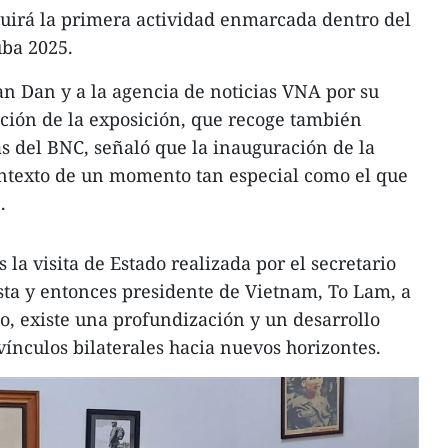
tuirá la primera actividad enmarcada dentro del
ba 2025.
an Dan y a la agencia de noticias VNA por su
ción de la exposición, que recoge también
as del BNC, señaló que la inauguración de la
ontexto de un momento tan especial como el que
.
 la visita de Estado realizada por el secretario
sta y entonces presidente de Vietnam, To Lam, a
o, existe una profundización y un desarrollo
vínculos bilaterales hacia nuevos horizontes.