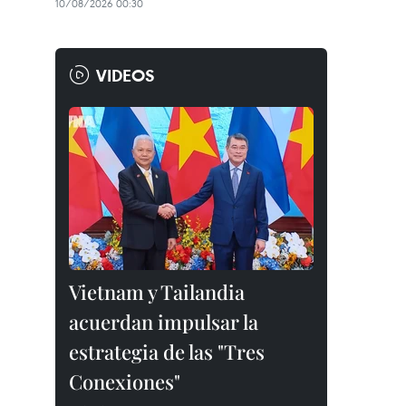
10/08/2026 00:30
VIDEOS
Vietnam y Tailandia
acuerdan impulsar la
estrategia de las "Tres
Conexiones"