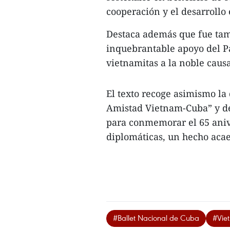
cooperación y el desarrollo
Destaca además que fue tamb
inquebrantable apoyo del Pa
vietnamitas a la noble caus
El texto recoge asimismo la
Amistad Vietnam-Cuba” y de
para conmemorar el 65 anive
diplomáticas, un hecho acae
#Ballet Nacional de Cuba
#Vie