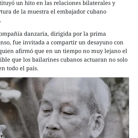
tuyó un hito en las relaciones bilaterales y
ertura de la muestra el embajador cubano
.
ompañía danzaria, dirigida por la prima
lonso, fue invitada a compartir un desayuno con
 quien afirmó que en un tiempo no muy lejano el
ible que los bailarines cubanos actuaran no solo
n todo el país.