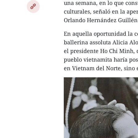
una semana, en lo que consti
culturales, señaló en la ap
Orlando Hernández Guillén
En aquella oportunidad la c
ballerina assoluta Alicia A
el presidente Ho Chi Minh,
pueblo vietnamita haría pos
en Vietnam del Norte, sino e