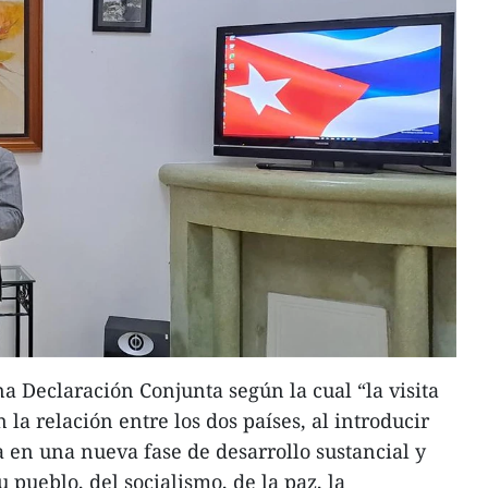
a Declaración Conjunta según la cual “la visita
la relación entre los dos países, al introducir
 en una nueva fase de desarrollo sustancial y
u pueblo, del socialismo, de la paz, la