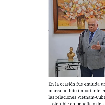
En la ocasión fue emitida un
marca un hito importante en 
las relaciones Vietnam-Cuba
sostenible en beneficio de s