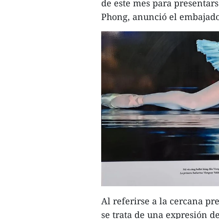
de este mes para presentarse
Phong, anunció el embajado
Al referirse a la cercana p
se trata de una expresión de