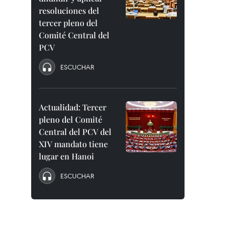
resoluciones del
tercer pleno del
Comité Central del
PCV
ESCUCHAR
Actualidad: Tercer
pleno del Comité
Central del PCV del
XIV mandato tiene
lugar en Hanoi
ESCUCHAR