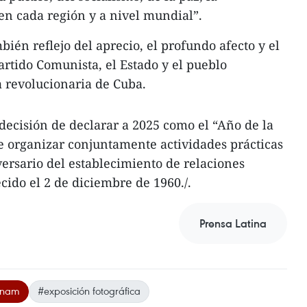
 en cada región y a nivel mundial”.
ién reflejo del aprecio, el profundo afecto y el
rtido Comunista, el Estado y el pueblo
a revolucionaria de Cuba.
 decisión de declarar a 2025 como el “Año de la
 organizar conjuntamente actividades prácticas
rsario del establecimiento de relaciones
cido el 2 de diciembre de 1960./.
Prensa Latina
tnam
#exposición fotográfica