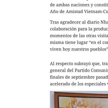
de ambas naciones y consti
Año de Amistad Vietnam-Cu
Tras agradecer al diario Nh
colaboración para la produc
momentos de las otras visit
misma tiene lugar “en el c
viven hoy nuestros pueblos”
Al respecto subrayó que, tras
general del Partido Comuni
finales de septiembre pasad
acelerado de los especiales 