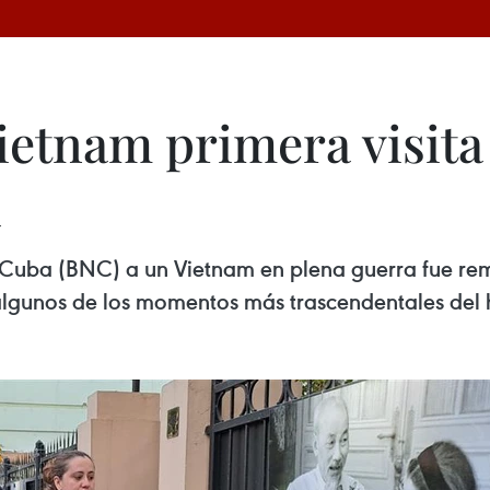
tnam primera visita 
a
de Cuba (BNC) a un Vietnam en plena guerra fue r
lgunos de los momentos más trascendentales del hi