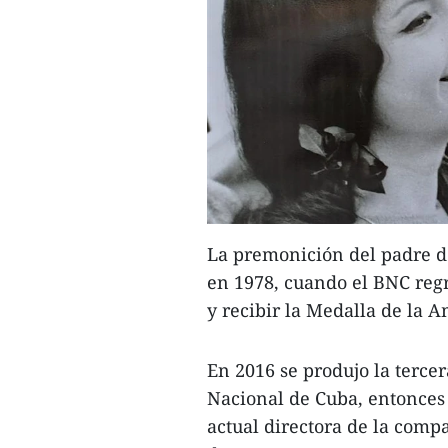
La premonición del padre d
en 1978, cuando el BNC regr
y recibir la Medalla de la A
En 2016 se produjo la tercer
Nacional de Cuba, entonces 
actual directora de la comp