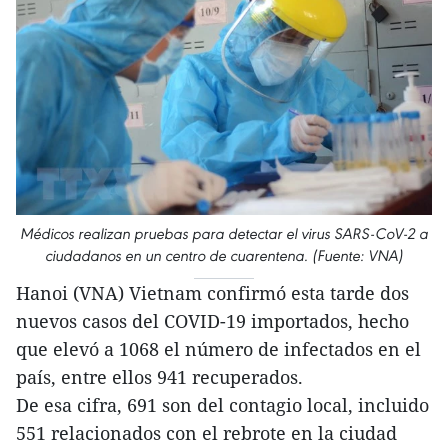
Médicos realizan pruebas para detectar el virus SARS-CoV-2 a
ciudadanos en un centro de cuarentena. (Fuente: VNA)
Hanoi (VNA) Vietnam confirmó esta tarde dos
nuevos casos del COVID-19 importados, hecho
que elevó a 1068 el número de infectados en el
país, entre ellos 941 recuperados.
De esa cifra, 691 son del contagio local, incluido
551 relacionados con el rebrote en la ciudad