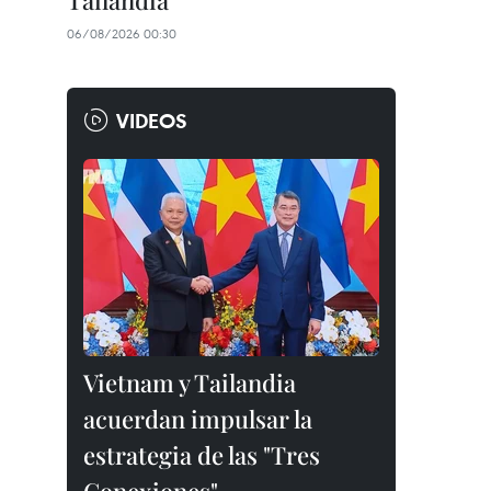
Tailandia
06/08/2026 00:30
VIDEOS
Vietnam y Tailandia
acuerdan impulsar la
estrategia de las "Tres