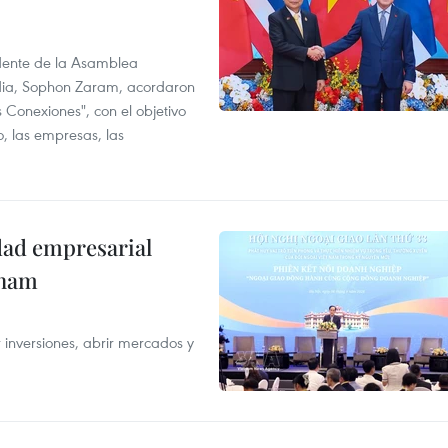
idente de la Asamblea
dia, Sophon Zaram, acordaron
 Conexiones", con el objetivo
o, las empresas, las
dad empresarial
tnam
 inversiones, abrir mercados y