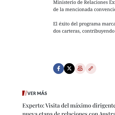
Ministerio de Relaciones Ex
de la mencionada convenció
El éxito del programa marc
dos carteras, contribuyendo
VER MÁS
Experto: Visita del máximo dirigent
nueva etapa de relaciones con Austra