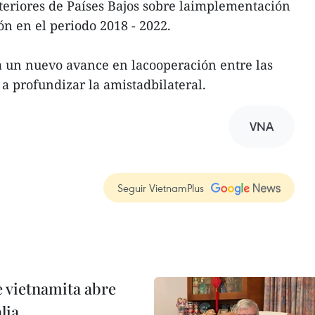
teriores de Países Bajos sobre laimplementación
n en el periodo 2018 - 2022.
a un nuevo avance en lacooperación entre las
 a profundizar la amistadbilateral.
VNA
Seguir VietnamPlus
e vietnamita abre
lia