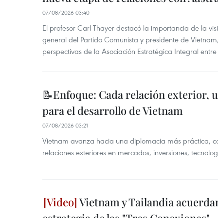
07/08/2026 03:40
El profesor Carl Thayer destacó la importancia de la vis
general del Partido Comunista y presidente de Vietnam, 
perspectivas de la Asociación Estratégica Integral entr
📝Enfoque: Cada relación exterior, 
para el desarrollo de Vietnam
07/08/2026 03:21
Vietnam avanza hacia una diplomacia más práctica, c
relaciones exteriores en mercados, inversiones, tecnolo
Vietnam y Tailandia acuerdan
estrategia de las "Tres Conexiones"