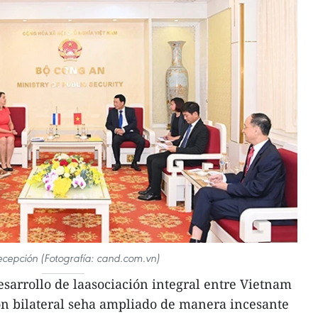
ecepción (Fotografía: cand.com.vn)
esarrollo de laasociación integral entre Vietnam
ión bilateral seha ampliado de manera incesante