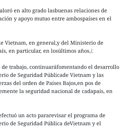
valoró en alto grado lasbuenas relaciones de
nación y apoyo mutuo entre ambospaíses en el
de Vietnam, en general,y del Ministerio de
ís, en particular, en losúltimos años./.
 de trabajo, continuaráfomentando el desarrollo
terio de Seguridad Públicade Vietnam y las
erzas del orden de Países Bajos,en pos de
memente la seguridad nacional de cadapaís, en
efectuó un acto pararevisar el programa de
erio de Seguridad Pública deVietnam y el