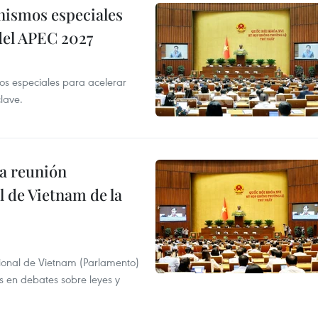
nismos especiales
 del APEC 2027
 especiales para acelerar
clave.
a reunión
 de Vietnam de la
ional de Vietnam (Parlamento)
is en debates sobre leyes y