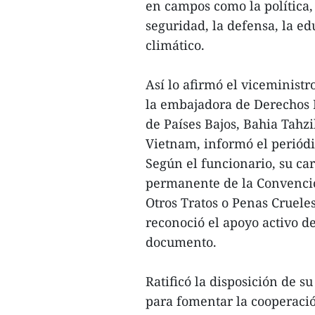
en campos como la política,
seguridad, la defensa, la e
climático.
Así lo afirmó el viceminist
la embajadora de Derechos 
de Países Bajos, Bahia Tahzi
Vietnam, informó el periód
Según el funcionario, su ca
permanente de la Convenció
Otros Tratos o Penas Cruele
reconoció el apoyo activo d
documento.
Ratificó la disposición de s
para fomentar la cooperació