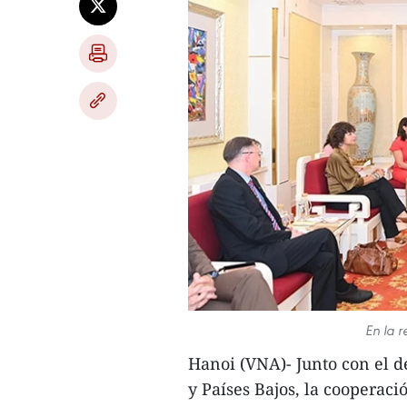
En la r
Hanoi (VNA)- Junto con el d
y Países Bajos, la cooperac