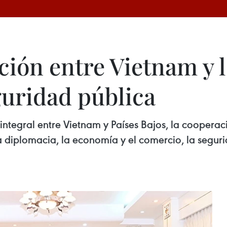
ión entre Vietnam y l
guridad pública
 integral entre Vietnam y Países Bajos, la cooper
a diplomacia, la economía y el comercio, la segur