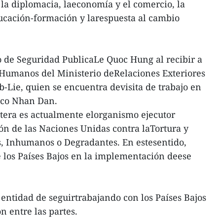
 la diplomacia, laeconomía y el comercio, la
ducación-formación y larespuesta al cambio
ro de Seguridad PublicaLe Quoc Hung al recibir a
Humanos del Ministerio deRelaciones Exteriores
b-Lie, quien se encuentra devisita de trabajo en
ico Nhan Dan.
rtera es actualmente elorganismo ejecutor
n de las Naciones Unidas contra laTortura y
s, Inhumanos o Degradantes. En estesentido,
e los Países Bajos en la implementación deese
u entidad de seguirtrabajando con los Países Bajos
n entre las partes.