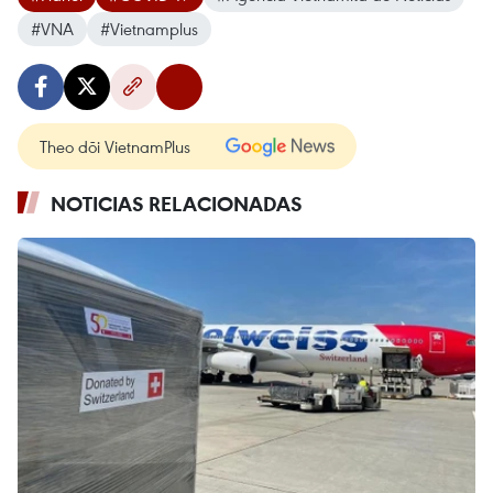
#VNA
#Vietnamplus
Theo dõi VietnamPlus
NOTICIAS RELACIONADAS