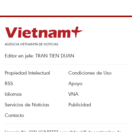
AGENCIA VIETNAMITA DE NOTICIAS
Editor en jefe: TRAN TIEN DUAN
Propiedad Intelectual
Condiciones de Uso
RSS
Apoyo
Idiomas
VNA
Servicios de Noticias
Publicidad
Contacto
Licencia No. 1374/GP-BTTTT expedida el 11 de septiembre de