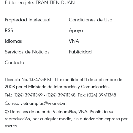
Editor en jefe: TRAN TIEN DUAN
Propiedad Intelectual
Condiciones de Uso
RSS
Apoyo
Idiomas
VNA
Servicios de Noticias
Publicidad
Contacto
Licencia No. 1374/GP-BTTTT expedida el 11 de septiembre de
2008 por el Ministerio de Información y Comunicación.
Tel.: (024) 39411349 - (024) 39411348, Fax: (024) 39411348
Correo:
vietnamplus@vnanet.vn
© Derechos de autor de VietnamPlus, VNA. Prohibida su
reproducción, por cualquier medio, sin autorización expresa por
escrito.