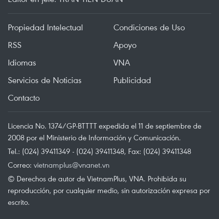
Propiedad Intelectual
Condiciones de Uso
RSS
Apoyo
Idiomas
VNA
Servicios de Noticias
Publicidad
Contacto
Licencia No. 1374/GP-BTTTT expedida el 11 de septiembre de
2008 por el Ministerio de Información y Comunicación.
Tel.: (024) 39411349 - (024) 39411348, Fax: (024) 39411348
Correo:
vietnamplus@vnanet.vn
© Derechos de autor de VietnamPlus, VNA. Prohibida su
reproducción, por cualquier medio, sin autorización expresa por
escrito.