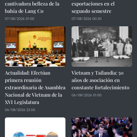
cautivadora belleza de la
exportaciones en el
bahía de Lang Co
segundo semestre
07/08/2026 01:00
07/08/2026 00:30
Actualidad: Efectúan
Vietnam y Tailandia: 50
primera reunión
años de asociación en
extraordinaria de Asamblea
constante fortalecimiento
Nacional de Vietnam de la
06/08/2026 01:00
XVI Legislatura
06/08/2026 23:00