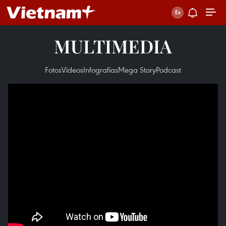
MULTIMEDIA
Fotos
Videos
Infografías
Mega Story
Podcast