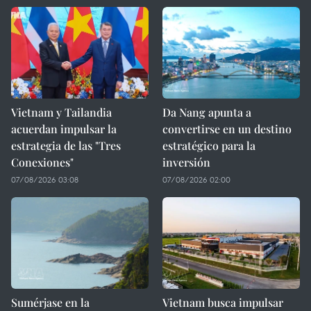
Vietnam y Tailandia
Da Nang apunta a
acuerdan impulsar la
convertirse en un destino
estrategia de las "Tres
estratégico para la
Conexiones"
inversión
07/08/2026 03:08
07/08/2026 02:00
Sumérjase en la
Vietnam busca impulsar