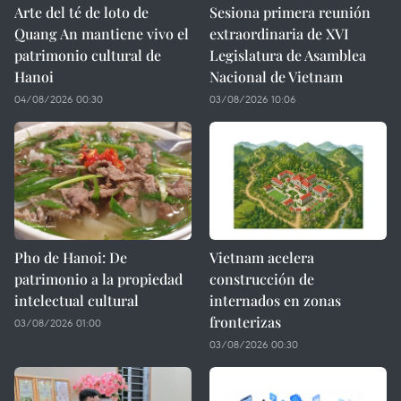
Arte del té de loto de
Sesiona primera reunión
Quang An mantiene vivo el
extraordinaria de XVI
patrimonio cultural de
Legislatura de Asamblea
Hanoi
Nacional de Vietnam
04/08/2026 00:30
03/08/2026 10:06
Pho de Hanoi: De
Vietnam acelera
patrimonio a la propiedad
construcción de
intelectual cultural
internados en zonas
fronterizas
03/08/2026 01:00
03/08/2026 00:30