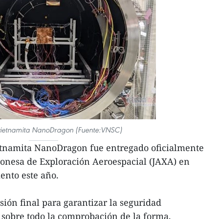
e vietnamita NanoDragon (Fuente:VNSC)
ietnamita NanoDragon fue entregado oficialmente
ponesa de Exploración Aeroespacial (JAXA) en
ento este año.
sión final para garantizar la seguridad
, sobre todo la comprobación de la forma,