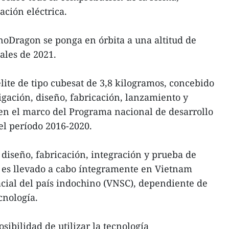
ción eléctrica.
anoDragon se ponga en órbita a una altitud de
ales de 2021.
te de tipo cubesat de 3,8 kilogramos, concebido
igación, diseño, fabricación, lanzamiento y
en el marco del Programa nacional de desarrollo
el período 2016-2020.
 diseño, fabricación, integración y prueba de
es es llevado a cabo íntegramente en Vietnam
cial del país indochino (VNSC), dependiente de
cnología.
osibilidad de utilizar la tecnología