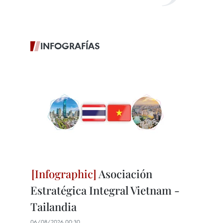
INFOGRAFÍAS
Asociación
Estratégica Integral Vietnam -
Tailandia
06/08/2026 00:30