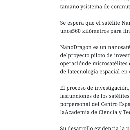
tamaño ysistema de conmuta
Se espera que el satélite N
unos560 kilómetros para fin
NanoDragon es un nanosatéli
delproyecto piloto de invest
operaciónde microsatélites 
de latecnología espacial en 
El proceso de investigación,
lasfunciones de los satélit
porpersonal del Centro Espa
laAcademia de Ciencia y Te
Su desarrollo evidencia la p