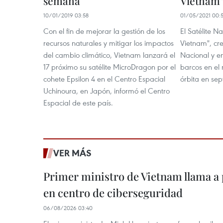
semana
Vietnam
10/01/2019 03:58
01/05/2021 00:
Con el fin de mejorar la gestión de los
El Satélite 
recursos naturales y mitigar los impactos
Vietnam", cr
del cambio climático, Vietnam lanzará el
Nacional y e
17 próximo su satélite MicroDragon por el
barcos en el 
cohete Epsilon 4 en el Centro Espacial
órbita en se
Uchinoura, en Japón, informó el Centro
Espacial de este país.
VER MÁS
Primer ministro de Vietnam llama a 
en centro de ciberseguridad
06/08/2026 03:40