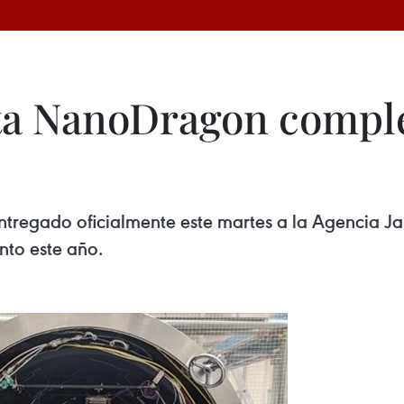
ita NanoDragon comple
entregado oficialmente este martes a la Agencia 
nto este año.