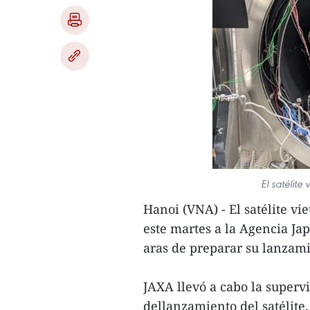
El satélit
Hanoi (VNA) - El satélite v
este martes a la Agencia Ja
aras de preparar su lanzami
JAXA llevó a cabo la supervi
dellanzamiento del satélite