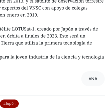
o en 2013, y el satélite de observación terrestre
 expertos del VNSC con apoyo de colegas
 en enero en 2019.
télite LOTUSat-1, creado por Japón a través de
n órbita a finales de 2023. Este será un
 Tierra que utiliza la primera tecnología de
para la joven industria de la ciencia y tecnología
VNA
#Japón