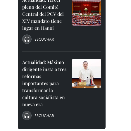
pleno del Comité
Central del PCV del
XIV mandato tiene
lugar en Hanoi
ESCUCHAR
Actualidad: Máximo
dirigente insta a tres
reformas
importantes para
transformar la
cultura socialista en
nueva era
ESCUCHAR