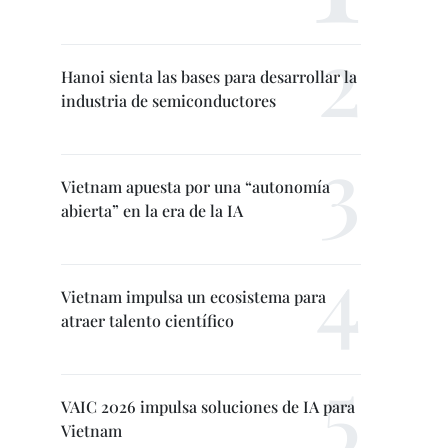
Hanoi sienta las bases para desarrollar la
industria de semiconductores
Vietnam apuesta por una “autonomía
abierta” en la era de la IA
Vietnam impulsa un ecosistema para
atraer talento científico
VAIC 2026 impulsa soluciones de IA para
Vietnam