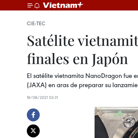
CIE-TEC
Satélite vietnam
finales en Japón
El satélite vietnamita NanoDragon fue 
(JAXA) en aras de preparar su lanzamie
18/08/2021 03:31