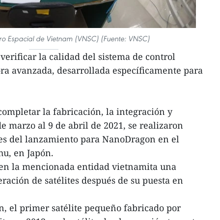
ntro Espacial de Vietnam (VNSC) (Fuente: VNSC)
erificar la calidad del sistema de control
ora avanzada, desarrollada específicamente para
ompletar la fabricación, la integración y
de marzo al 9 de abril de 2021, se realizaron
es del lanzamiento para NanoDragon en el
hu, en Japón.
 en la mencionada entidad vietnamita una
eración de satélites después de su puesta en
, el primer satélite pequeño fabricado por