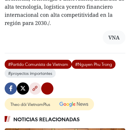
alta tecnología, logística ycentro financiero
internacional con alta competitividad en la
región para 2030./.
VNA
#Partido Comunista de Vietnam
#Nguyen Phu Trong
#proyectos importantes
Theo dõi VietnamPlus
NOTICIAS RELACIONADAS