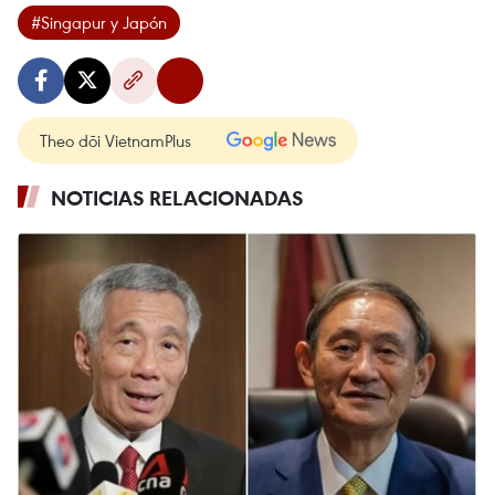
#Singapur y Japón
Theo dõi VietnamPlus
NOTICIAS RELACIONADAS