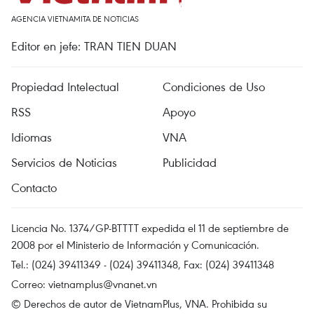
AGENCIA VIETNAMITA DE NOTICIAS
Editor en jefe: TRAN TIEN DUAN
Propiedad Intelectual
Condiciones de Uso
RSS
Apoyo
Idiomas
VNA
Servicios de Noticias
Publicidad
Contacto
Licencia No. 1374/GP-BTTTT expedida el 11 de septiembre de
2008 por el Ministerio de Información y Comunicación.
Tel.: (024) 39411349 - (024) 39411348, Fax: (024) 39411348
Correo:
vietnamplus@vnanet.vn
© Derechos de autor de VietnamPlus, VNA. Prohibida su