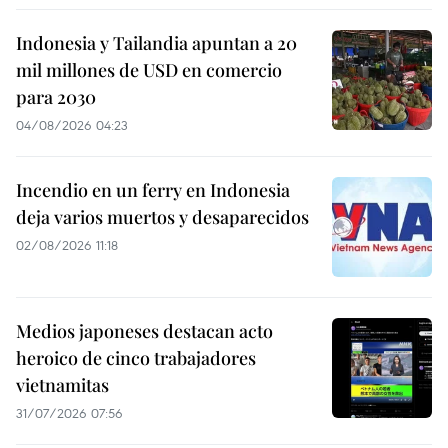
Indonesia y Tailandia apuntan a 20
mil millones de USD en comercio
para 2030
04/08/2026 04:23
Incendio en un ferry en Indonesia
deja varios muertos y desaparecidos
02/08/2026 11:18
Medios japoneses destacan acto
heroico de cinco trabajadores
vietnamitas
31/07/2026 07:56