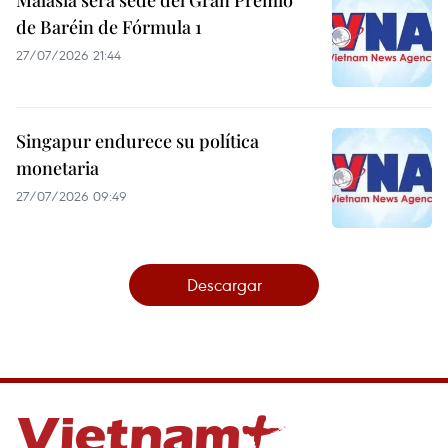
Malasia será sede del Gran Premio
de Baréin de Fórmula 1
27/07/2026 21:44
Singapur endurece su política
monetaria
27/07/2026 09:49
Descargar