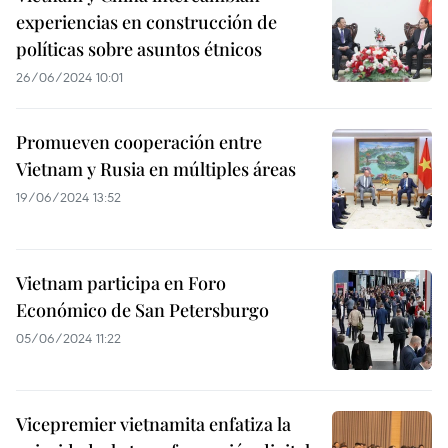
experiencias en construcción de
políticas sobre asuntos étnicos
26/06/2024 10:01
Promueven cooperación entre
Vietnam y Rusia en múltiples áreas
19/06/2024 13:52
Vietnam participa en Foro
Económico de San Petersburgo
05/06/2024 11:22
Vicepremier vietnamita enfatiza la