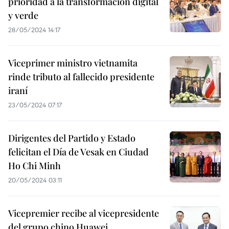
prioridad a la transformación digital
y verde
28/05/2024 14:17
Viceprimer ministro vietnamita
rinde tributo al fallecido presidente
iraní
23/05/2024 07:17
Dirigentes del Partido y Estado
felicitan el Día de Vesak en Ciudad
Ho Chi Minh
20/05/2024 03:11
Vicepremier recibe al vicepresidente
del grupo chino Huawei