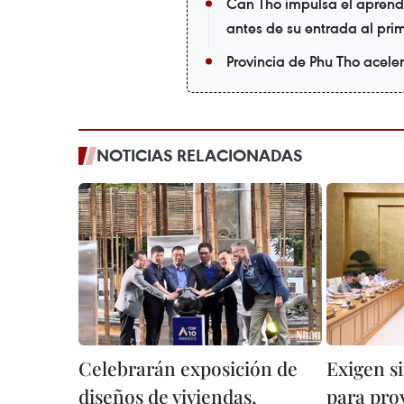
Can Tho impulsa el aprendi
antes de su entrada al pri
Provincia de Phu Tho acele
NOTICIAS RELACIONADAS
Celebrarán exposición de
Exigen si
diseños de viviendas,
para pro