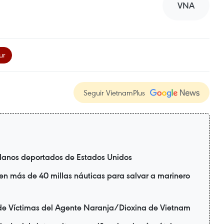
VNA
ur
Seguir VietnamPlus
danos deportados de Estados Unidos
en más de 40 millas náuticas para salvar a marinero
de Víctimas del Agente Naranja/Dioxina de Vietnam