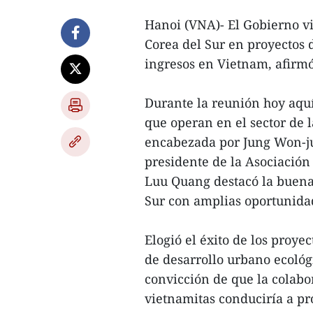
Hanoi (VNA)- El Gobierno vi
Corea del Sur en proyectos 
ingresos en Vietnam, afirm
Durante la reunión hoy aqu
que operan en el sector de l
encabezada por Jung Won-ju
presidente de la Asociación
Luu Quang destacó la buena
Sur con amplias oportunida
Elogió el éxito de los proye
de desarrollo urbano ecológ
convicción de que la colab
vietnamitas conduciría a pr