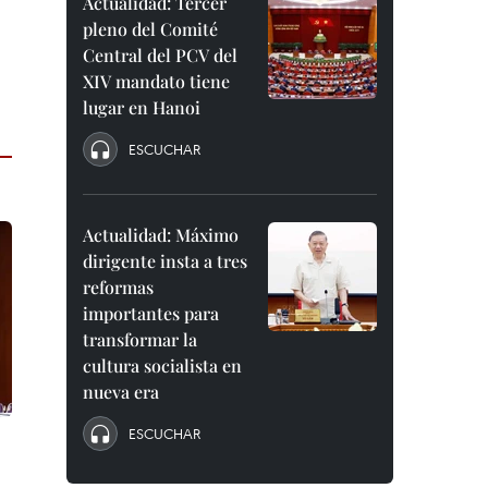
Actualidad: Tercer
pleno del Comité
Central del PCV del
XIV mandato tiene
lugar en Hanoi
ESCUCHAR
Actualidad: Máximo
dirigente insta a tres
reformas
importantes para
transformar la
cultura socialista en
nueva era
ESCUCHAR