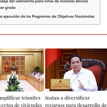
zaje del vietnamita para niños de minorías étnicas
mer grado
ra ejecución de los Programas de Objetivos Nacionales
mplificar trámites
Instan a diversificar
yectos de viviendas
recursos para desarrollo de