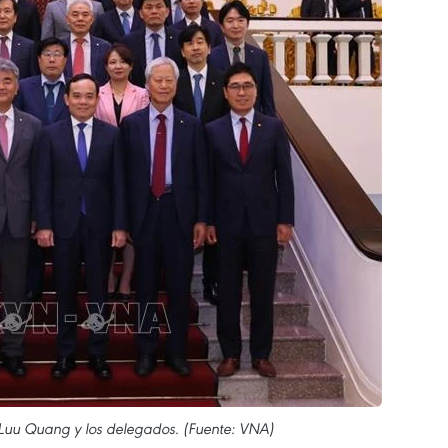
n Luu Quang y los delegados. (Fuente: VNA)