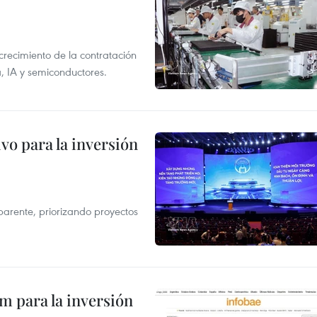
crecimiento de la contratación
, IA y semiconductores.
vo para la inversión
parente, priorizando proyectos
am para la inversión