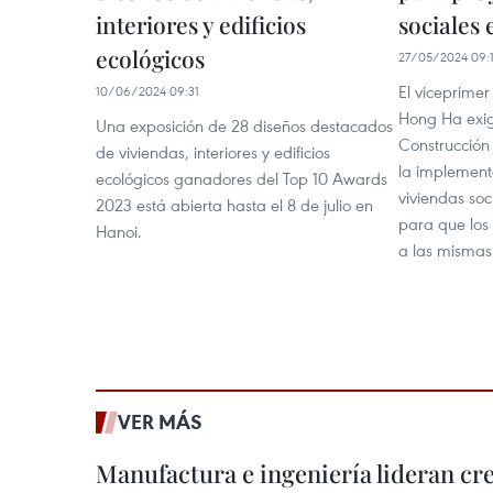
interiores y edificios
sociales
ecológicos
27/05/2024 09:
El viceprimer
10/06/2024 09:31
Hong Ha exigi
Una exposición de 28 diseños destacados
Construcción 
de viviendas, interiores y edificios
la implement
ecológicos ganadores del Top 10 Awards
viviendas soc
2023 está abierta hasta el 8 de julio en
para que los
Hanoi.
a las mismas
VER MÁS
Manufactura e ingeniería lideran cr