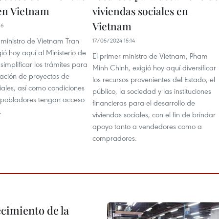
 en Vietnam
viviendas sociales en
Vietnam
16
 ministro de Vietnam Tran
17/05/2024 15:14
ó hoy aquí al Ministerio de
El primer ministro de Vietnam, Pham
simplificar los trámites para
Minh Chinh, exigió hoy aquí diversificar
ación de proyectos de
los recursos provenientes del Estado, el
iales, así como condiciones
público, la sociedad y las instituciones
 pobladores tengan acceso
financieras para el desarrollo de
.
viviendas sociales, con el fin de brindar
apoyo tanto a vendedores como a
compradores.
ecimiento de la