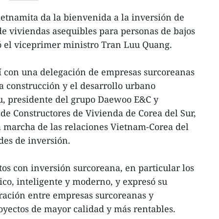
etnamita da la bienvenida a la inversión de
de viviendas asequibles para personas de bajos
ó el viceprimer ministro Tran Luu Quang.
í con una delegación de empresas surcoreanas
a construcción y el desarrollo urbano
, presidente del grupo Daewoo E&C y
 de Constructores de Vivienda de Corea del Sur,
 marcha de las relaciones Vietnam-Corea del
des de inversión.
ctos con inversión surcoreana, en particular los
ico, inteligente y moderno, y expresó su
oración entre empresas surcoreanas y
oyectos de mayor calidad y más rentables.