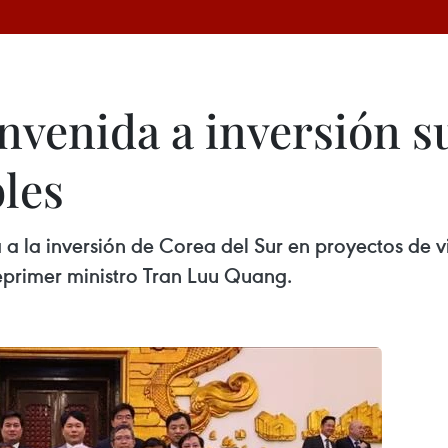
envenida a inversión 
bles
 a la inversión de Corea del Sur en proyectos de 
ceprimer ministro Tran Luu Quang.