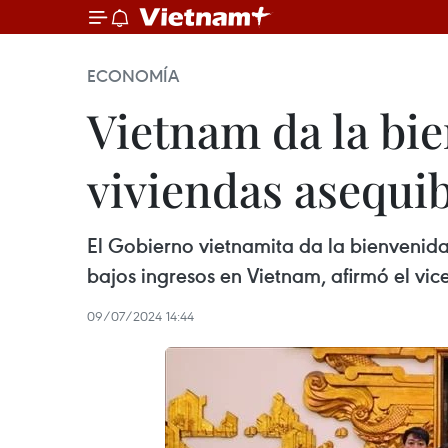
ECONOMÍA
Vietnam da la bi
viviendas asequi
El Gobierno vietnamita da la bienvenida
bajos ingresos en Vietnam, afirmó el vi
09/07/2024 14:44