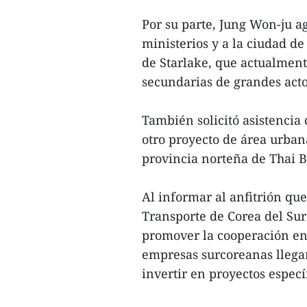
Por su parte, Jung Won-ju a
ministerios y a la ciudad d
de Starlake, que actualment
secundarias de grandes acto
También solicitó asistencia
otro proyecto de área urba
provincia norteña de Thai B
Al informar al anfitrión que
Transporte de Corea del Su
promover la cooperación en 
empresas surcoreanas llega
invertir en proyectos específ