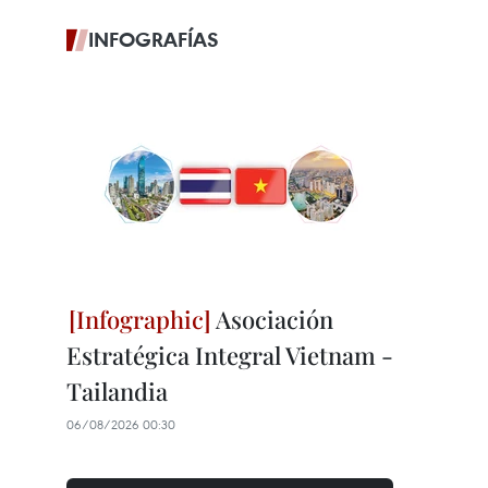
INFOGRAFÍAS
Asociación
Estratégica Integral Vietnam -
Tailandia
06/08/2026 00:30