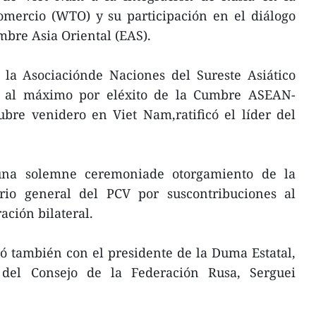
mercio (WTO) y su participación en el diálogo
bre Asia Oriental (EAS).
 la Asociaciónde Naciones del Sureste Asiático
á al máximo por eléxito de la Cumbre ASEAN-
ubre venidero en Viet Nam,ratificó el líder del
una solemne ceremoniade otorgamiento de la
rio general del PCV por suscontribuciones al
ación bilateral.
 también con el presidente de la Duma Estatal,
r del Consejo de la Federación Rusa, Serguei