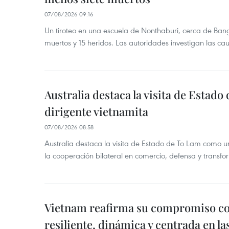
07/08/2026 09:16
Un tiroteo en una escuela de Nonthaburi, cerca de Bang
muertos y 15 heridos. Las autoridades investigan las ca
Australia destaca la visita de Estad
dirigente vietnamita
07/08/2026 08:58
Australia destaca la visita de Estado de To Lam como u
la cooperación bilateral en comercio, defensa y transfor
Vietnam reafirma su compromiso c
resiliente, dinámica y centrada en l