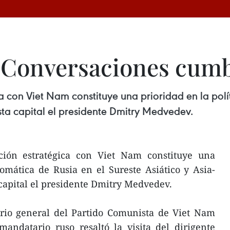
: Conversaciones cum
ca con Viet Nam constituye una prioridad en la polí
esta capital el presidente Dmitry Medvedev.
ación estratégica con Viet Nam constituye una
lomática de Rusia en el Sureste Asiático y Asia-
 capital el presidente Dmitry Medvedev.
ario general del Partido Comunista de Viet Nam
andatario ruso resaltó la visita del dirigente