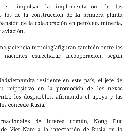
o en impulsar la implementación de los
os los de la construcción de la primera planta
ansión de la colaboración en petróleo, minería,
 aviación.
smo y ciencia-tecnologíafiguran también entre los
 naciones estrecharán lacooperación, según
advietnamita residente en este país, el jefe de
 su rolpositivo en la promoción de los nexos
entre los dospueblos, afirmando el apoyo y las
les concede Rusia.
ernacionales de interés común, Nong Duc
 de Viet Nam a la integración de Rusia en la