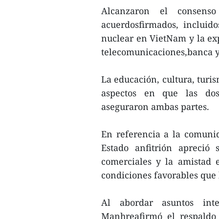
Alcanzaron el consens
acuerdosfirmados, incluid
nuclear en VietNam y la exp
telecomunicaciones,banca y
La educación, cultura, turi
aspectos en que las dos
aseguraron ambas partes.
En referencia a la comunid
Estado anfitrión apreció
comerciales y la amistad 
condiciones favorables que 
Al abordar asuntos int
Manhreafirmó el respaldo