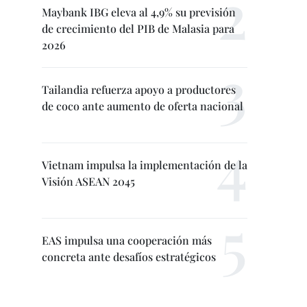
Maybank IBG eleva al 4,9% su previsión
de crecimiento del PIB de Malasia para
2026
Tailandia refuerza apoyo a productores
de coco ante aumento de oferta nacional
Vietnam impulsa la implementación de la
Visión ASEAN 2045
EAS impulsa una cooperación más
concreta ante desafíos estratégicos