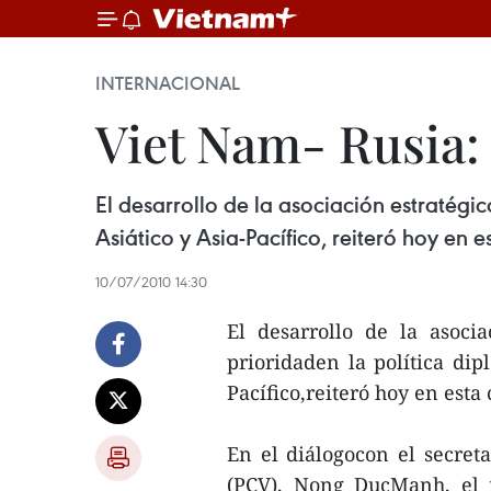
INTERNACIONAL
Viet Nam- Rusia
El desarrollo de la asociación estratégi
Asiático y Asia-Pacífico, reiteró hoy en 
10/07/2010 14:30
El desarrollo de la asoci
prioridaden la política dip
Pacífico,reiteró hoy en esta
En el diálogocon el secret
(PCV), Nong DucManh, el m