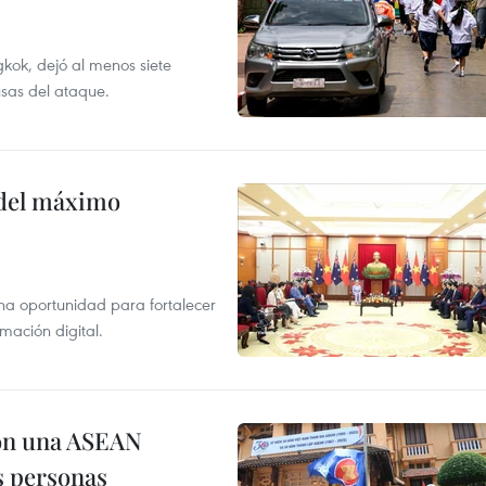
kok, dejó al menos siete
usas del ataque.
o del máximo
na oportunidad para fortalecer
mación digital.
on una ASEAN
as personas