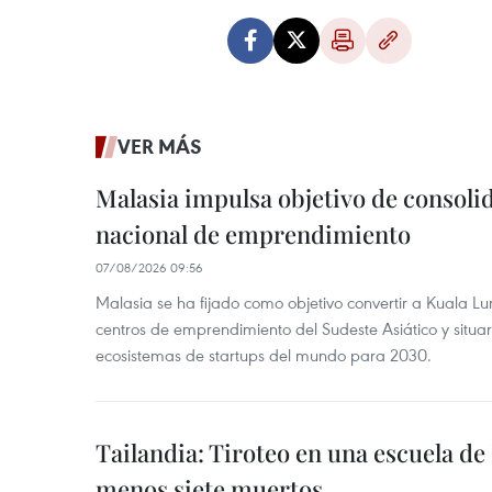
VER MÁS
Malasia impulsa objetivo de consoli
nacional de emprendimiento
07/08/2026 09:56
Malasia se ha fijado como objetivo convertir a Kuala Lu
centros de emprendimiento del Sudeste Asiático y situar
ecosistemas de startups del mundo para 2030.
Tailandia: Tiroteo en una escuela de
menos siete muertos