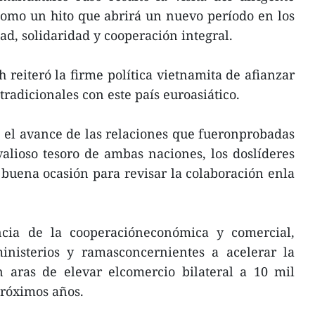
como un hito que abrirá un nuevo período en los
ad, solidaridad y cooperación integral.
reiteró la firme política vietnamita de afianzar
tradicionales con este país euroasiático.
 el avance de las relaciones que fueronprobadas
alioso tesoro de ambas naciones, los doslíderes
buena ocasión para revisar la colaboración enla
ncia de la cooperacióneconómica y comercial,
ministerios y ramasconcernientes a acelerar la
n aras de elevar elcomercio bilateral a 10 mil
próximos años.