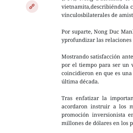
vietnamita,describiéndola 
vínculosbilaterales de amist
Por suparte, Nong Duc Manh 
yprofundizar las relaciones 
Mostrando satisfacción ante
por el tiempo para ser un v
coincidieron en que es una 
última década.
Tras enfatizar la importa
acordaron instruir a los 
promoción inversionista e
millones de dólares en los 