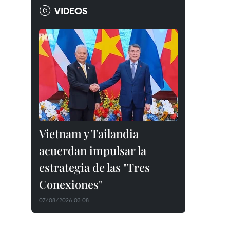
VIDEOS
Vietnam y Tailandia
acuerdan impulsar la
estrategia de las "Tres
Conexiones"
07/08/2026 03:08