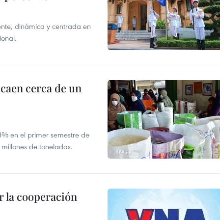
nte, dinámica y centrada en
ional.
 caen cerca de un
,8% en el primer semestre de
 millones de toneladas.
 la cooperación