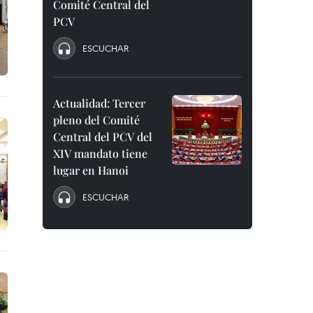
Comité Central del
PCV
ESCUCHAR
Actualidad: Tercer
pleno del Comité
Central del PCV del
XIV mandato tiene
lugar en Hanoi
ESCUCHAR