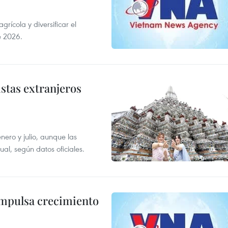
ícola y diversificar el
e 2026.
istas extranjeros
enero y julio, aunque las
al, según datos oficiales.
impulsa crecimiento