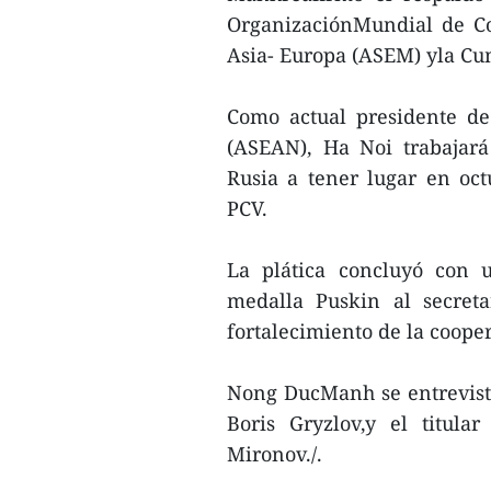
OrganizaciónMundial de Co
Asia- Europa (ASEM) yla Cum
Como actual presidente de
(ASEAN), Ha Noi trabajar
Rusia a tener lugar en oct
PCV.
La plática concluyó con 
medalla Puskin al secreta
fortalecimiento de la cooper
Nong DucManh se entrevistó
Boris Gryzlov,y el titula
Mironov./.