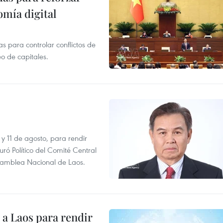
mía digital
 para controlar conflictos de
eo de capitales.
 y 11 de agosto, para rendir
 Político del Comité Central
Asamblea Nacional de Laos.
á a Laos para rendir