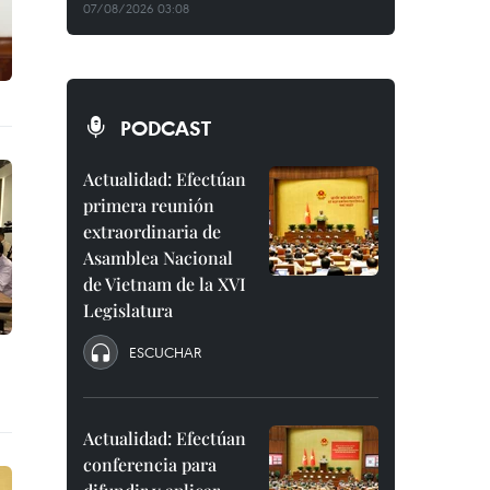
07/08/2026 03:08
PODCAST
Actualidad: Efectúan
primera reunión
extraordinaria de
Asamblea Nacional
de Vietnam de la XVI
Legislatura
ESCUCHAR
Actualidad: Efectúan
conferencia para