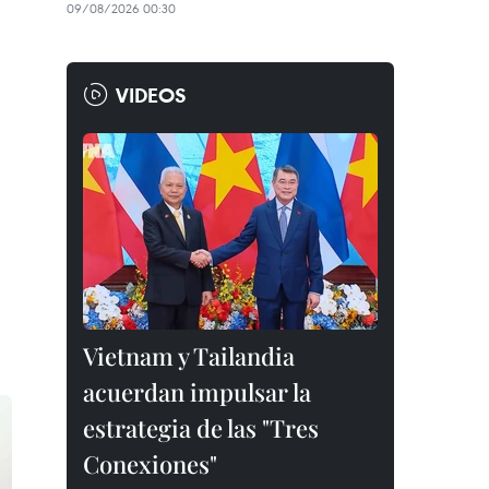
09/08/2026 00:30
VIDEOS
Vietnam y Tailandia
acuerdan impulsar la
estrategia de las "Tres
Conexiones"