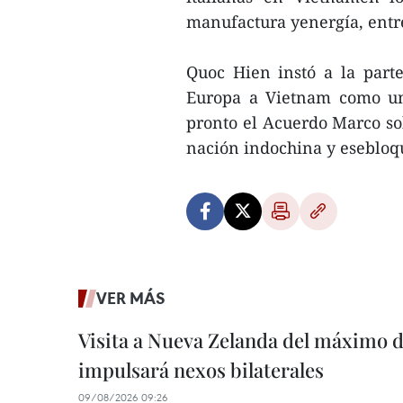
manufactura yenergía, entre
Quoc Hien instó a la part
Europa a Vietnam como un
pronto el Acuerdo Marco sob
nación indochina y esebloq
VER MÁS
Visita a Nueva Zelanda del máximo d
impulsará nexos bilaterales
09/08/2026 09:26