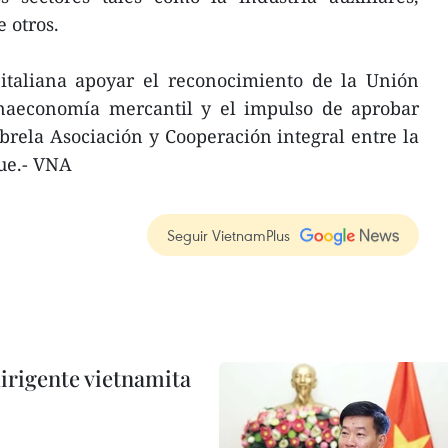
 otros.
eitaliana apoyar el reconocimiento de la Unión
aeconomía mercantil y el impulso de aprobar
rela Asociación y Cooperación integral entre la
ue.- VNA
Seguir VietnamPlus
irigente vietnamita