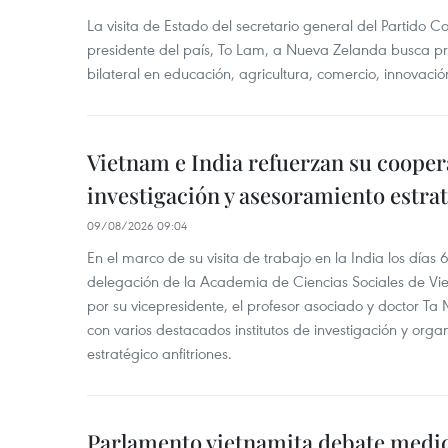
La visita de Estado del secretario general del Partido 
presidente del país, To Lam, a Nueva Zelanda busca pr
bilateral en educación, agricultura, comercio, innovación
Vietnam e India refuerzan su cooper
investigación y asesoramiento estra
09/08/2026 09:04
En el marco de su visita de trabajo en la India los días 
delegación de la Academia de Ciencias Sociales de V
por su vicepresidente, el profesor asociado y doctor T
con varios destacados institutos de investigación y org
estratégico anfitriones.
Parlamento vietnamita debate medid