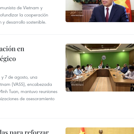
Comunista de Vietnam y
ofundizar la cooperación
 y desarrollo sostenible.
ación en
tégico
6 y 7 de agosto, una
ietnam (VASS), encabezada
a Minh Tuan, mantuvo reuniones
anizaciones de asesoramiento
as para reforzar