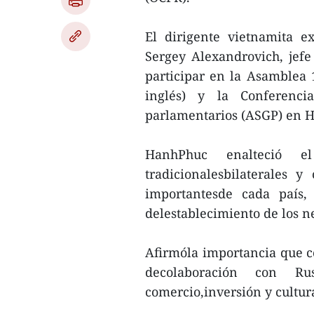
El dirigente vietnamita e
Sergey Alexandrovich, jef
participar en la Asamblea 
inglés) y la Conferenci
parlamentarios (ASGP) en H
HanhPhuc enalteció el
tradicionalesbilaterales 
importantesde cada país,
delestablecimiento de los 
Afirmóla importancia que c
decolaboración con Ru
comercio,inversión y cultur