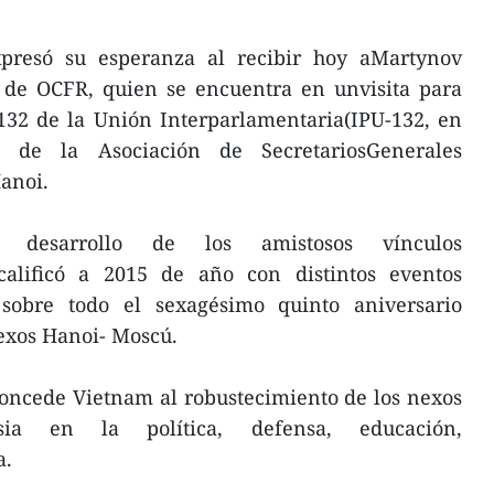
xpresó su esperanza al recibir hoy aMartynov
e de OCFR, quien se encuentra en unvisita para
132 de la Unión Interparlamentaria(IPU-132, en
a de la Asociación de SecretariosGenerales
anoi.
 desarrollo de los amistosos vínculos
y calificó a 2015 de año con distintos eventos
 sobre todo el sexagésimo quinto aniversario
nexos Hanoi- Moscú.
oncede Vietnam al robustecimiento de los nexos
sia en la política, defensa, educación,
a.