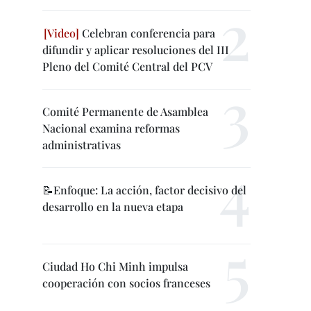
Celebran conferencia para
difundir y aplicar resoluciones del III
Pleno del Comité Central del PCV
Comité Permanente de Asamblea
Nacional examina reformas
administrativas
📝Enfoque: La acción, factor decisivo del
desarrollo en la nueva etapa
Ciudad Ho Chi Minh impulsa
cooperación con socios franceses