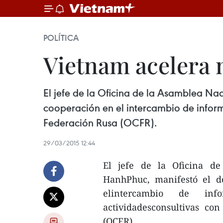
POLÍTICA
Vietnam acelera n
El jefe de la Oficina de la Asamblea Na
cooperación en el intercambio de inform
Federación Rusa (OCFR).
29/03/2015 12:44
El jefe de la Oficina d
HanhPhuc, manifestó el d
elintercambio de inf
actividadesconsultivas co
(OCFR).