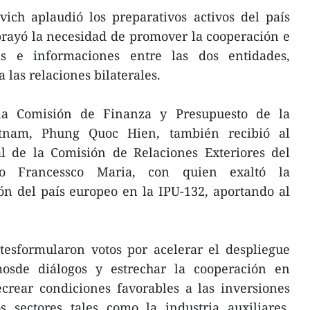
ich aplaudió los preparativos activos del país
brayó la necesidad de promover la cooperación e
as e informaciones entre las dos entidades,
as relaciones bilaterales.
la Comisión de Finanza y Presupuesto de la
tnam, Phung Quoc Hien, también recibió al
al de la Comisión de Relaciones Exteriores del
so Francessco Maria, con quien exaltó la
ón del país europeo en la IPU-132, aportando al
tesformularon votos por acelerar el despliegue
mosde diálogos y estrechar la cooperación en
crear condiciones favorables a las inversiones
s sectores tales como la industria auxiliares,