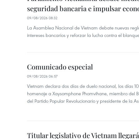
seguridad bancaria e impulsar econo
09/08/2026 08:32
La Asamblea Nacional de Vietnam debate nuevas reglas
intereses bancarios y reforzar la lucha contra el blanqu
Comunicado especial
09/08/2026 06:57
Vietnam declara dos días de duelo nacional, los días 10
homenaje a Xaysomphone Phomvihane, miembro del Buró
del Partido Popular Revolucionario y presidente de la 
Titular legislativo de Vietnam llegar