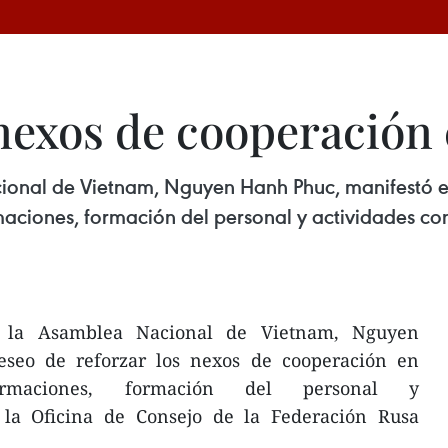
exos de cooperación c
cional de Vietnam, Nguyen Hanh Phuc, manifestó el
aciones, formación del personal y actividades con
e la Asamblea Nacional de Vietnam, Nguyen
eseo de reforzar los nexos de cooperación en
ormaciones, formación del personal y
n la Oficina de Consejo de la Federación Rusa