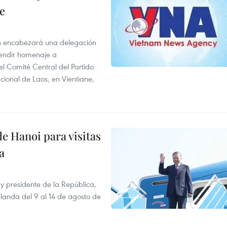
e
n encabezará una delegación
 rendir homenaje a
l Comité Central del Partido
ional de Laos, en Vientiane,
e Hanoi para visitas
a
y presidente de la República,
elanda del 9 al 14 de agosto de