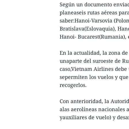
Según un documento enviado
planeaseis rutas aéreas para
saber:Hanoi-Varsovia (Polon
Bratislava(Eslovaquia), Han
Hanoi- Bucarest(Rumania), 
En la actualidad, la zona de
unaparte del suroeste de R
caso,Vietnam Airlines debe 
sepermiten los vuelos y que
recogerlos.
Con anterioridad, la Autori
alas aerolíneas nacionales a
yauxiliares de vuelo) y desa