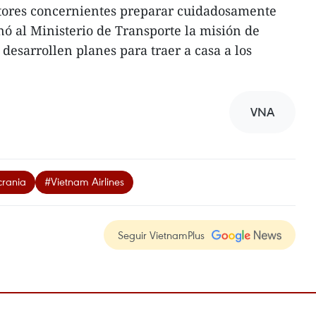
ectores concernientes preparar cuidadosamente
nó al Ministerio de Transporte la misión de
desarrollen planes para traer a casa a los
VNA
crania
#Vietnam Airlines
Seguir VietnamPlus