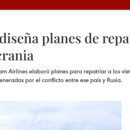
diseña planes de repa
crania
 Airlines elaboró planes para repatriar a los vie
neradas por el conflicto entre ese país y Rusia.