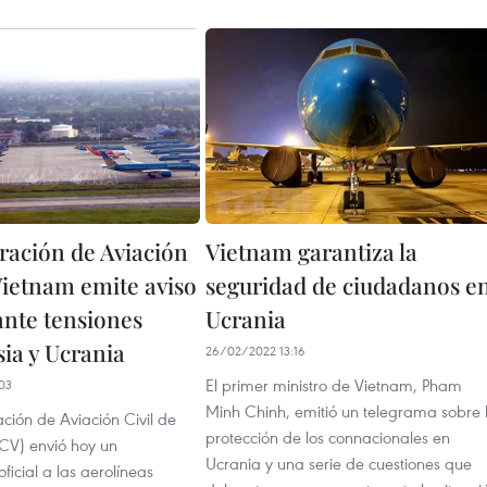
ración de Aviación
Vietnam garantiza la
Vietnam emite aviso
seguridad de ciudadanos e
ante tensiones
Ucrania
sia y Ucrania
26/02/2022 13:16
El primer ministro de Vietnam, Pham
03
Minh Chinh, emitió un telegrama sobre 
ción de Aviación Civil de
protección de los connacionales en
CV) envió hoy un
Ucrania y una serie de cuestiones que
icial a las aerolíneas