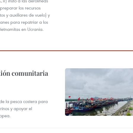
V) instó a las aerolíneas
preparar los recursos
tos y auxiliares de vuelo) y
lanes para repatriar a los
ietnamitas en Ucrania.
stión comunitaria
 de la pesca costera para
rinos y apoyar el
ropea.