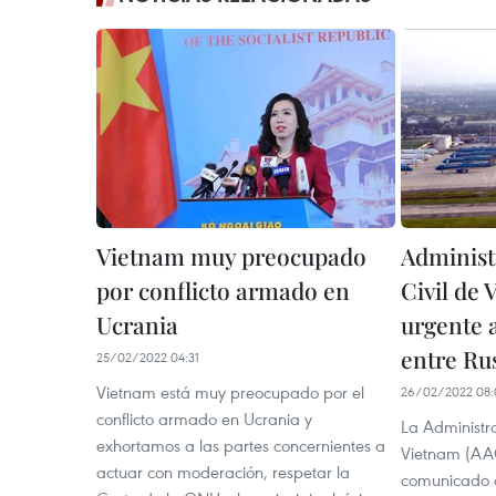
Vietnam muy preocupado
Administ
por conflicto armado en
Civil de 
Ucrania
urgente 
entre Ru
25/02/2022 04:31
Vietnam está muy preocupado por el
26/02/2022 08:
conflicto armado en Ucrania y
La Administra
exhortamos a las partes concernientes a
Vietnam (AA
actuar con moderación, respetar la
comunicado of