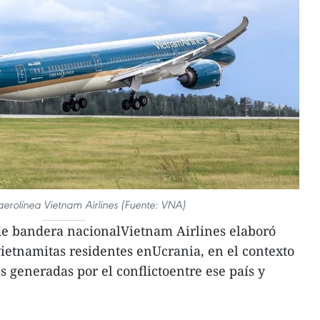
aerolínea Vietnam Airlines (Fuente: VNA)
de bandera nacionalVietnam Airlines elaboró
vietnamitas residentes enUcrania, en el contexto
s generadas por el conflictoentre ese país y