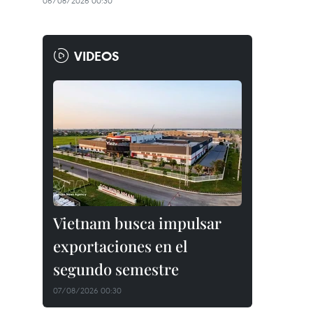
06/08/2026 00:30
VIDEOS
Vietnam busca impulsar
exportaciones en el
segundo semestre
07/08/2026 00:30