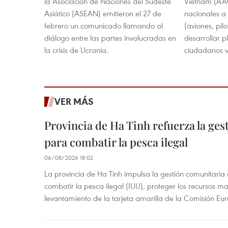
la Asociación de Naciones del Sudeste
Vietnam (AAC
Asiático (ASEAN) emitieron el 27 de
nacionales a 
febrero un comunicado llamando al
(aviones, pilo
diálogo entre las partes involucradas en
desarrollar p
la crisis de Ucrania.
ciudadanos v
VER MÁS
Provincia de Ha Tinh refuerza la ge
para combatir la pesca ilegal
06/08/2026 18:02
La provincia de Ha Tinh impulsa la gestión comunitaria
combatir la pesca ilegal (IUU), proteger los recursos ma
levantamiento de la tarjeta amarilla de la Comisión Eu