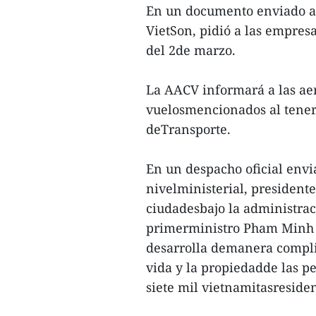
En un documento enviado a l
VietSon, pidió a las empres
del 2de marzo.
La AACV informará a las aer
vuelosmencionados al tener 
deTransporte.
En un despacho oficial envia
nivelministerial, presidente
ciudadesbajo la administrac
primerministro Pham Minh C
desarrolla demanera compli
vida y la propiedadde las p
siete mil vietnamitasreside