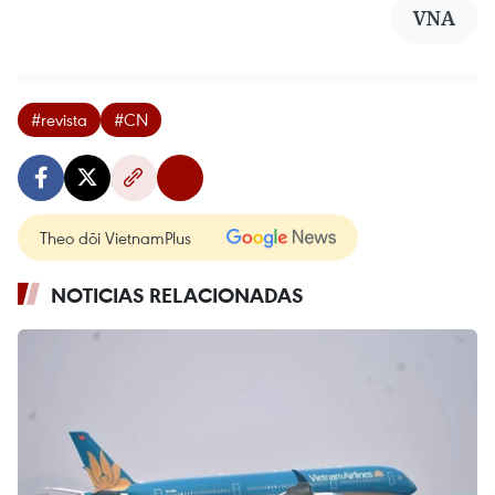
VNA
#revista
#CN
Theo dõi VietnamPlus
NOTICIAS RELACIONADAS