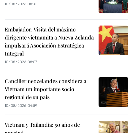
10/08/2026 08:31
Embajador: Visita del máximo
dirigente vietnamita a Nueva Zelanda
impulsará Asociación Estratégica
Integral
10/08/2026 08:07
Canciller neozelandés considera a
Vietnam un importante socio
regional de su país
10/08/2026 04:59
Vietnam y Tailandia: 50 años de
amistad