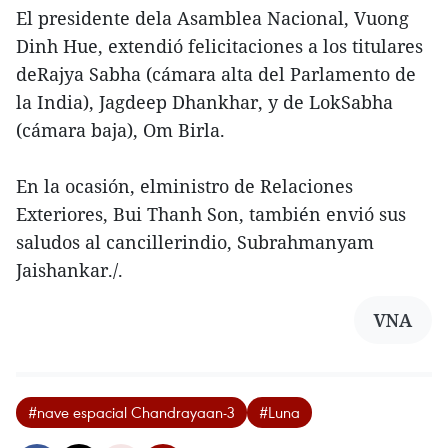
El presidente dela Asamblea Nacional, Vuong
Dinh Hue, extendió felicitaciones a los titulares
deRajya Sabha (cámara alta del Parlamento de
la India), Jagdeep Dhankhar, y de LokSabha
(cámara baja), Om Birla.
En la ocasión, elministro de Relaciones
Exteriores, Bui Thanh Son, también envió sus
saludos al cancillerindio, Subrahmanyam
Jaishankar./.
VNA
#nave espacial Chandrayaan-3
#Luna