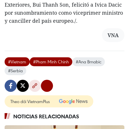
Exteriores, Bui Thanh Son, felicitó a Ivica Dacic
por sunombramiento como viceprimer ministro
y canciller del país europeo./.
VNA
#Vietnam
#Pham Minh Chinh
#Ana Brnabic
#Serbia
Theo dõi VietnamPlus
NOTICIAS RELACIONADAS