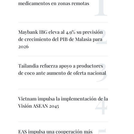
medicamentos en zonas remotas
Maybank IBG eleva al 4,9% su previsión
de crecimiento del PIB de Malasia para
2026
Tailandia refuerza apoyo a productores
de coco ante aumento de oferta nacional
Vietnam impulsa la implementación de la
Visión ASEAN 2045
EAS impulsa una cooperación más