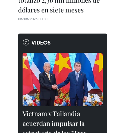
totalizó 2,36 mil millones de
dólares en siete meses
08/08/2026 00:30
VIDEOS
Vietnam y Tailandia
acuerdan impulsar la