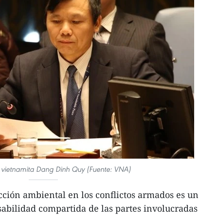
 vietnamita Dang Dinh Quy (Fuente: VNA)
ción ambiental en los conflictos armados es un
nsabilidad compartida de las partes involucradas