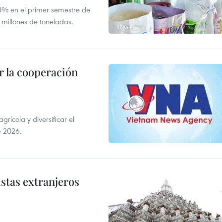
,8% en el primer semestre de
 millones de toneladas.
 la cooperación
ícola y diversificar el
e 2026.
istas extranjeros