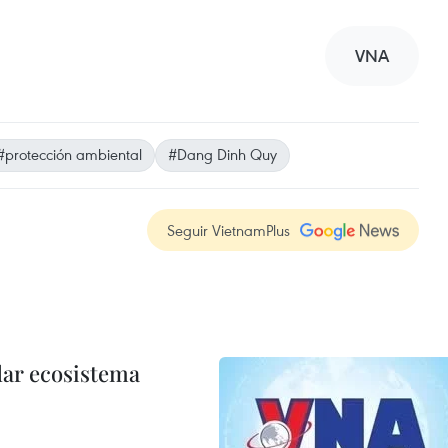
VNA
#protección ambiental
#Dang Dinh Quy
Seguir VietnamPlus
dar ecosistema