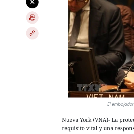
El embajador
Nueva York (VNA)- La protec
requisito vital y una respo