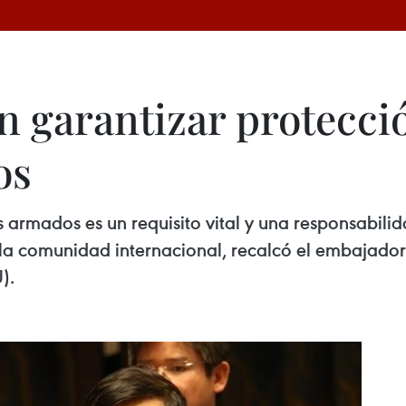
en garantizar protecc
os
s armados es un requisito vital y una responsabili
 la comunidad internacional, recalcó el embajador
).