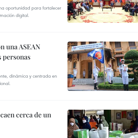
na oportunidad para fortalecer
mación digital.
on una ASEAN
as personas
nte, dinámica y centrada en
ional.
 caen cerca de un