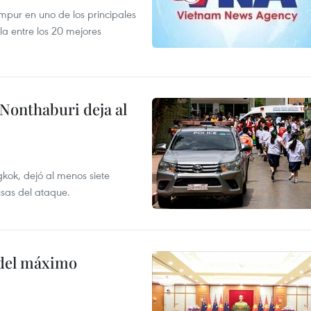
mpur en uno de los principales
la entre los 20 mejores
 Nonthaburi deja al
kok, dejó al menos siete
usas del ataque.
o del máximo