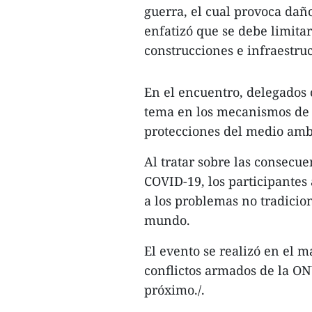
guerra, el cual provoca daño
enfatizó que se debe limitar
construcciones e infraestru
En el encuentro, delegados 
tema en los mecanismos de 
protecciones del medio ambie
Al tratar sobre las consecu
COVID-19, los participantes
a los problemas no tradicio
mundo.
El evento se realizó en el m
conflictos armados de la ON
próximo./.