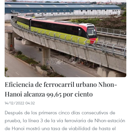
Eficiencia de ferrocarril urbano Nhon-
Hanoi alcanza 99,65 por ciento
14/12/2022 04:32
Después de los primeros cinco días consecutivos de
prueba, la línea 3 de la vía ferroviaria de Nhon-estación
de Hanoi mostró una tasa de viabilidad de hasta el