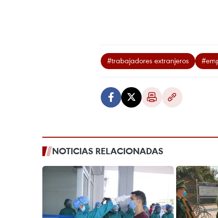
#trabajadores extranjeros
#emp
NOTICIAS RELACIONADAS