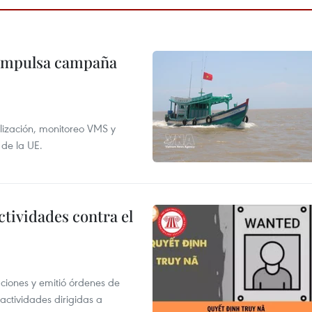
 impulsa campaña
alización, monitoreo VMS y
 de la UE.
ctividades contra el
gaciones y emitió órdenes de
ctividades dirigidas a