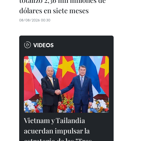
totalizó 2,36 mil millones de
dólares en siete meses
08/08/2026 00:30
VIDEOS
Vietnam y Tailandia
acuerdan impulsar la