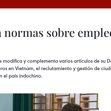
 normas sobre empleo
ue modifica y complementa varios artículos de su 
eros en Vietnam, el reclutamiento y gestión de ciu
 el país indochino.