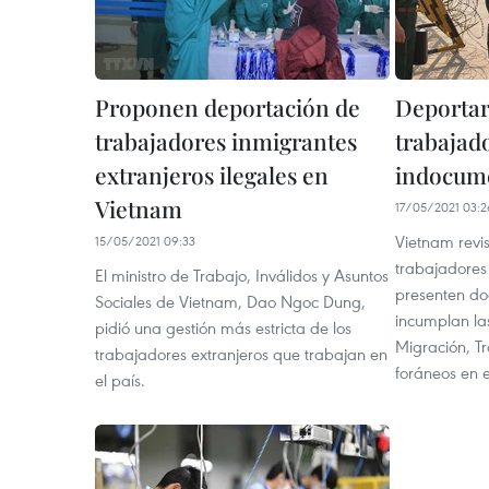
Proponen deportación de
Deportar
trabajadores inmigrantes
trabajad
extranjeros ilegales en
indocume
Vietnam
17/05/2021 03:2
Vietnam revi
15/05/2021 09:33
trabajadores
El ministro de Trabajo, Inválidos y Asuntos
presenten do
Sociales de Vietnam, Dao Ngoc Dung,
incumplan las
pidió una gestión más estricta de los
Migración, Tr
trabajadores extranjeros que trabajan en
foráneos en e
el país.