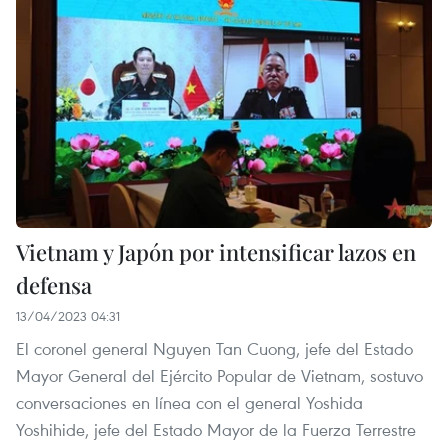
Vietnam y Japón por intensificar lazos en
defensa
13/04/2023 04:31
El coronel general Nguyen Tan Cuong, jefe del Estado
Mayor General del Ejército Popular de Vietnam, sostuvo
conversaciones en línea con el general Yoshida
Yoshihide, jefe del Estado Mayor de la Fuerza Terrestre