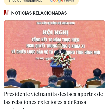
Theo dõi VietnamPlus
NOTICIAS RELACIONADAS
Presidente vietnamita destaca aportes de
las relaciones exteriores a defensa