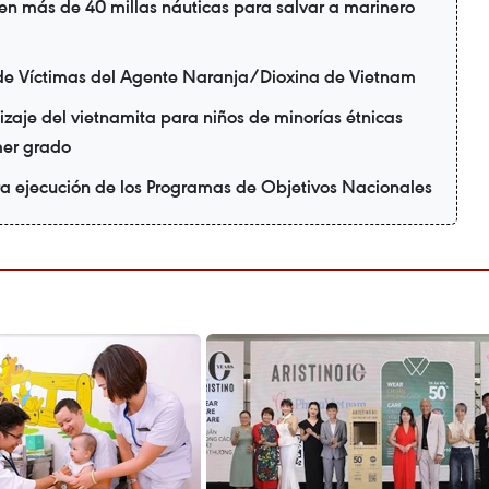
en más de 40 millas náuticas para salvar a marinero
de Víctimas del Agente Naranja/Dioxina de Vietnam
zaje del vietnamita para niños de minorías étnicas
mer grado
ra ejecución de los Programas de Objetivos Nacionales