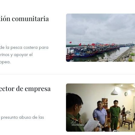
stión comunitaria
 de la pesca costera para
rinos y apoyar el
ropea.
ector de empresa
r presunto abuso de las