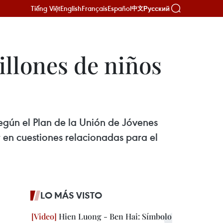
Tiếng Việt
English
Français
Español
Русский
中文
illones de niños
egún el Plan de la Unión de Jóvenes
en cuestiones relacionadas para el
LO MÁS VISTO
Hien Luong - Ben Hai: Símbolo