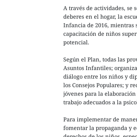
A través de actividades, se 
deberes en el hogar, la esc
Infancia de 2016, mientras 
capacitación de niños super
potencial.
Según el Plan, todas las pr
Asuntos Infantiles; organiz
diálogo entre los niños y 
los Consejos Populares; y r
jóvenes para la elaboración
trabajo adecuados a la psico
Para implementar de manera 
fomentar la propaganda y ed
derechos de los niños, espe