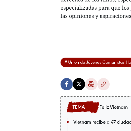
especializadas para que los
las opiniones y aspiraciones
# Unión de Jóvenes Comunistas Ho
Feliz Vietnam
Vietnam recibe a 47 ciuda