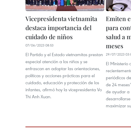
Vicepresidenta vietnamita
Emiten e
destaca importancia del
para con
cuidado de niños
salud a 
meses
07/06/2023 08:53
El Partido y el Estado vietnamitas prestan
29/07/2023 03:
especial atención a los niños y se
El Ministerio
enfrascan en adoptar las orientaciones,
recientemente
políticas y acciones prácticas para el
periódicos d
cuidado, educación y protección de los
de 24 meses” 
infantes, afirmó hoy la vicepresidenta Vo
de ayudar a 
Thi Anh Xuan.
desarrollars
maximizar su 