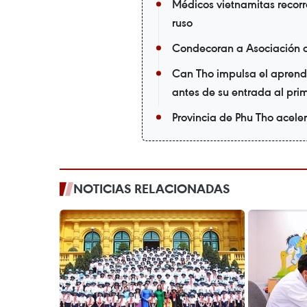
Médicos vietnamitas recorr
ruso
Condecoran a Asociación 
Can Tho impulsa el aprendi
antes de su entrada al pri
Provincia de Phu Tho acele
NOTICIAS RELACIONADAS