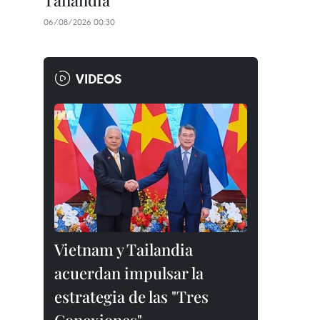
Tailandia
06/08/2026 00:30
VIDEOS
Vietnam y Tailandia
acuerdan impulsar la
estrategia de las "Tres