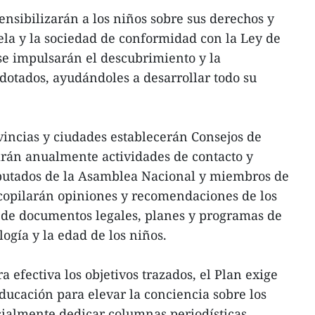
sensibilizarán a los niños sobre sus derechos y
uela y la sociedad de conformidad con la Ley de
se impulsarán el descubrimiento y la
dotados, ayudándoles a desarrollar todo su
ovincias y ciudades establecerán Consejos de
arán anualmente actividades de contacto y
diputados de la Asamblea Nacional y miembros de
ecopilarán opiniones y recomendaciones de los
 de documentos legales, planes y programas de
logía y la edad de los niños.
efectiva los objetivos trazados, el Plan exige
ucación para elevar la conciencia sobre los
cialmente dedicar columnas periodísticas