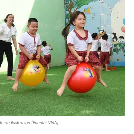
to de ilustración (Fuente: VNA)