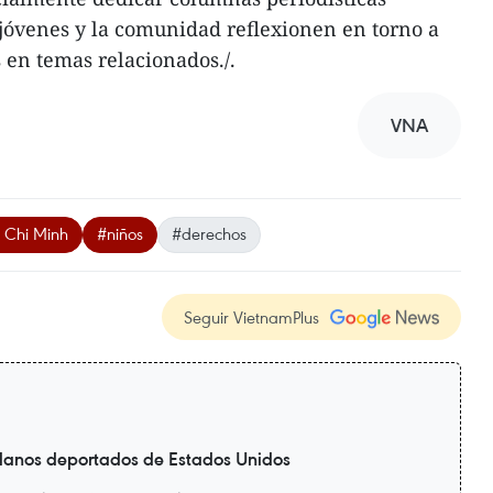
 jóvenes y la comunidad reflexionen en torno a
 en temas relacionados./.
VNA
 Chi Minh
#niños
#derechos
Seguir VietnamPlus
danos deportados de Estados Unidos