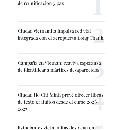
de reunificación y paz
Ciudad vietnamita impulsa red vial
integrada con el aeropuerto Long Thanh
Campaña en Vietnam reaviva esperanza
de identificar a mártires desaparecidos
Ciudad Ho Chi Minh prevé ofrecer libros
de texto gratuitos desde el curso 2026-
2027
Estudiantes vietnamitas destacan en