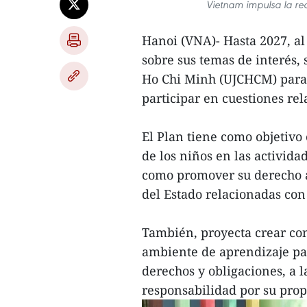
Vietnam impulsa la rec
Hanoi (VNA)- Hasta 2027, a
sobre sus temas de interés,
Ho Chi Minh (UJCHCM) para 
participar en cuestiones re
El Plan tiene como objetivo 
de los niños en las activid
como promover su derecho a 
del Estado relacionadas con
También, proyecta crear co
ambiente de aprendizaje pa
derechos y obligaciones, a l
responsabilidad por su prop