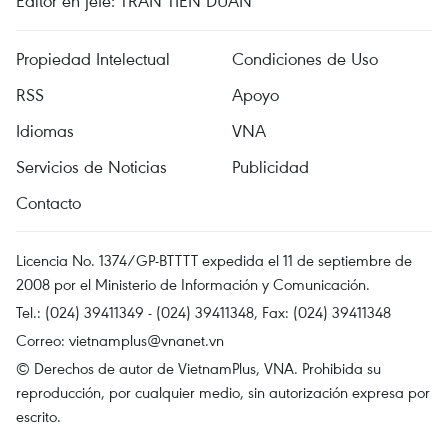
Editor en jefe: TRAN TIEN DUAN
Propiedad Intelectual
Condiciones de Uso
RSS
Apoyo
Idiomas
VNA
Servicios de Noticias
Publicidad
Contacto
Licencia No. 1374/GP-BTTTT expedida el 11 de septiembre de
2008 por el Ministerio de Información y Comunicación.
Tel.: (024) 39411349 - (024) 39411348, Fax: (024) 39411348
Correo:
vietnamplus@vnanet.vn
© Derechos de autor de VietnamPlus, VNA. Prohibida su
reproducción, por cualquier medio, sin autorización expresa por
escrito.