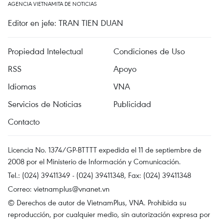
AGENCIA VIETNAMITA DE NOTICIAS
Editor en jefe: TRAN TIEN DUAN
Propiedad Intelectual
Condiciones de Uso
RSS
Apoyo
Idiomas
VNA
Servicios de Noticias
Publicidad
Contacto
Licencia No. 1374/GP-BTTTT expedida el 11 de septiembre de
2008 por el Ministerio de Información y Comunicación.
Tel.: (024) 39411349 - (024) 39411348, Fax: (024) 39411348
Correo:
vietnamplus@vnanet.vn
© Derechos de autor de VietnamPlus, VNA. Prohibida su
reproducción, por cualquier medio, sin autorización expresa por