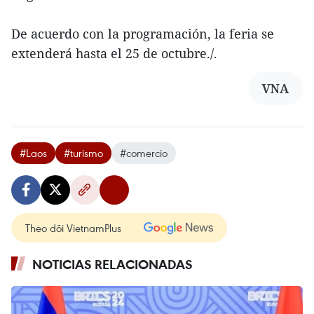
De acuerdo con la programación, la feria se
extenderá hasta el 25 de octubre./.
VNA
#Laos
#turismo
#comercio
Theo dõi VietnamPlus
NOTICIAS RELACIONADAS