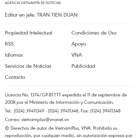
AGENCIA VIETNAMITA DE NOTICIAS
Editor en jefe: TRAN TIEN DUAN
Propiedad Intelectual
Condiciones de Uso
RSS
Apoyo
Idiomas
VNA
Servicios de Noticias
Publicidad
Contacto
Licencia No. 1374/GP-BTTTT expedida el 11 de septiembre de
2008 por el Ministerio de Información y Comunicación.
Tel.: (024) 39411349 - (024) 39411348, Fax: (024) 39411348
Correo:
vietnamplus@vnanet.vn
© Derechos de autor de VietnamPlus, VNA. Prohibida su
reproducción, por cualquier medio, sin autorización expresa por