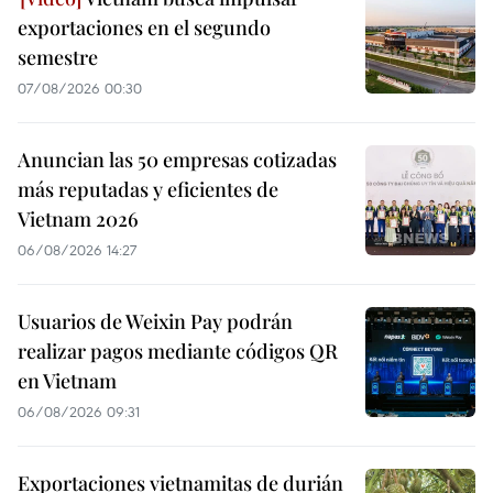
exportaciones en el segundo
semestre
07/08/2026 00:30
Anuncian las 50 empresas cotizadas
más reputadas y eficientes de
Vietnam 2026
06/08/2026 14:27
Usuarios de Weixin Pay podrán
realizar pagos mediante códigos QR
en Vietnam
06/08/2026 09:31
Exportaciones vietnamitas de durián