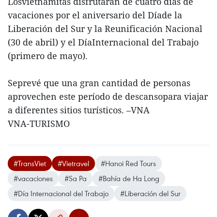
Losvietnamitas disfrutarán de cuatro días de
vacaciones por el aniversario del Díade la
Liberación del Sur y la Reunificación Nacional
(30 de abril) y el DíaInternacional del Trabajo
(primero de mayo).
Seprevé que una gran cantidad de personas
aprovechen este período de descansopara viajar
a diferentes sitios turísticos. –VNA
VNA-TURISMO
#TransViet
#Vietravel
#Hanoi Red Tours
#vacaciones
#Sa Pa
#Bahía de Ha Long
#Día Internacional del Trabajo
#Liberación del Sur