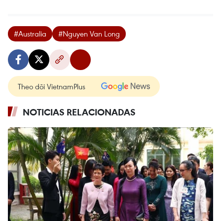
#Australia
#Nguyen Van Long
Theo dõi VietnamPlus
NOTICIAS RELACIONADAS