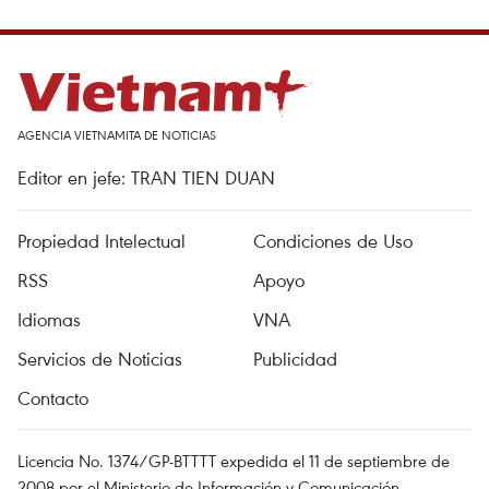
AGENCIA VIETNAMITA DE NOTICIAS
Editor en jefe: TRAN TIEN DUAN
Propiedad Intelectual
Condiciones de Uso
RSS
Apoyo
Idiomas
VNA
Servicios de Noticias
Publicidad
Contacto
Licencia No. 1374/GP-BTTTT expedida el 11 de septiembre de
2008 por el Ministerio de Información y Comunicación.