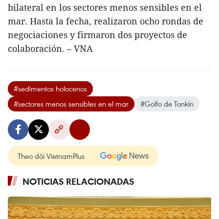
bilateral en los sectores menos sensibles en el
mar. Hasta la fecha, realizaron ocho rondas de
negociaciones y firmaron dos proyectos de
colaboración. – VNA
#sedimentos holocenos
#sectores menos sensibles en el mar
#Golfo de Tonkín
Theo dõi VietnamPlus
NOTICIAS RELACIONADAS