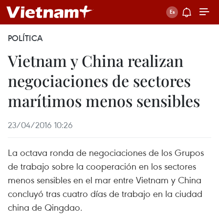
POLÍTICA
Vietnam y China realizan
negociaciones de sectores
marítimos menos sensibles
23/04/2016 10:26
La octava ronda de negociaciones de los Grupos
de trabajo sobre la cooperación en los sectores
menos sensibles en el mar entre Vietnam y China
concluyó tras cuatro días de trabajo en la ciudad
china de Qingdao.