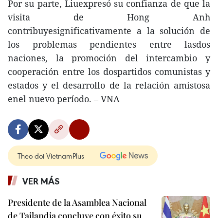
Por su parte, Liuexpresó su confianza de que la
visita de Hong Anh
contribuyesignificativamente a la solución de
los problemas pendientes entre lasdos
naciones, la promoción del intercambio y
cooperación entre los dospartidos comunistas y
estados y el desarrollo de la relación amistosa
enel nuevo período. – VNA
Theo dõi VietnamPlus
VER MÁS
Presidente de la Asamblea Nacional
de Tailandia concluye con éxito su