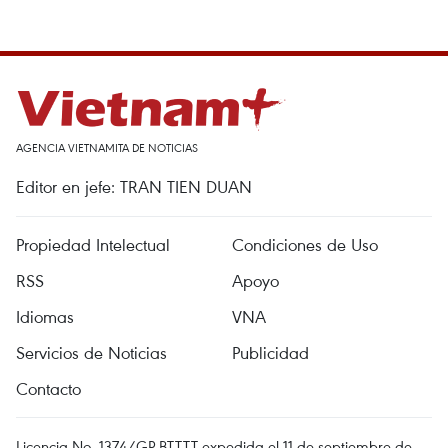
AGENCIA VIETNAMITA DE NOTICIAS
Editor en jefe: TRAN TIEN DUAN
Propiedad Intelectual
Condiciones de Uso
RSS
Apoyo
Idiomas
VNA
Servicios de Noticias
Publicidad
Contacto
Licencia No. 1374/GP-BTTTT expedida el 11 de septiembre de