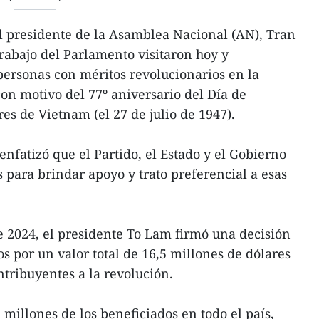
l presidente de la Asamblea Nacional (AN), Tran
abajo del Parlamento visitaron hoy y
personas con méritos revolucionarios en la
on motivo del 77º aniversario del Día de
es de Vietnam (el 27 de julio de 1947).
nfatizó que el Partido, el Estado y el Gobierno
s para brindar apoyo y trato preferencial a esas
de 2024, el presidente To Lam firmó una decisión
s por un valor total de 16,5 millones de dólares
ntribuyentes a la revolución.
millones de los beneficiados en todo el país,