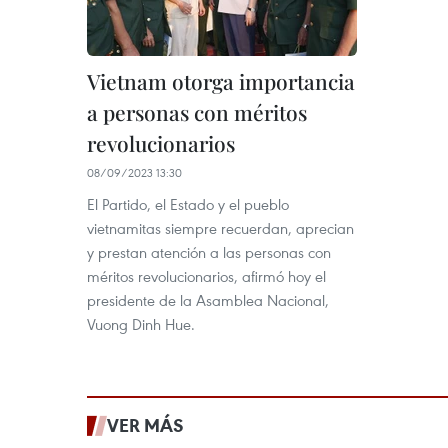
Vietnam otorga importancia
a personas con méritos
revolucionarios
08/09/2023 13:30
El Partido, el Estado y el pueblo
vietnamitas siempre recuerdan, aprecian
y prestan atención a las personas con
méritos revolucionarios, afirmó hoy el
presidente de la Asamblea Nacional,
Vuong Dinh Hue.
VER MÁS