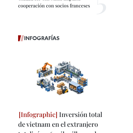
cooperación con socios franceses
INFOGRAFÍAS
Inversión total
de vietnam en el extranjero