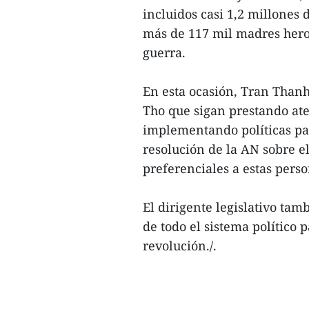
incluidos casi 1,2 millones 
más de 117 mil madres heroi
guerra.
En esta ocasión, Tran Thanh
Tho que sigan prestando ate
implementando políticas par
resolución de la AN sobre el
preferenciales a estas person
El dirigente legislativo tam
de todo el sistema político 
revolución./.