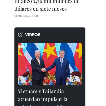
totalizó 2,36 mil millones de
dólares en siete meses
08/08/2026 00:30
VIDEOS
Vietnam y Tailandia
acuerdan impulsar la