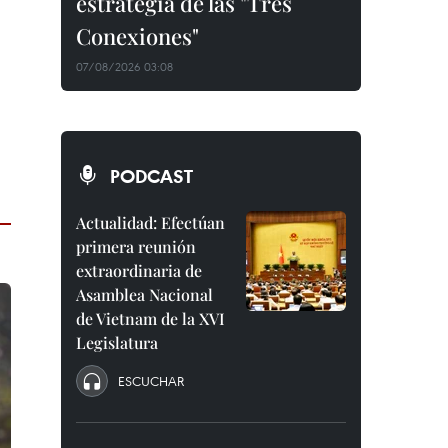
estrategia de las "Tres
Conexiones"
07/08/2026 03:08
PODCAST
Actualidad: Efectúan
primera reunión
extraordinaria de
Asamblea Nacional
de Vietnam de la XVI
Legislatura
ESCUCHAR