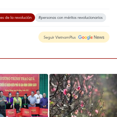
es de la revolución
#personas con méritos revolucionarios
Seguir VietnamPlus