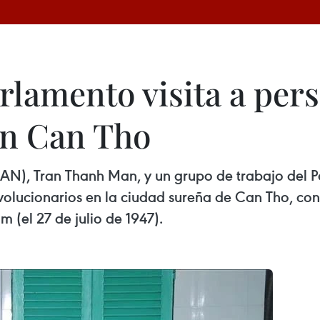
rlamento visita a per
en Can Tho
AN), Tran Thanh Man, y un grupo de trabajo del P
volucionarios en la ciudad sureña de Can Tho, con 
 (el 27 de julio de 1947).