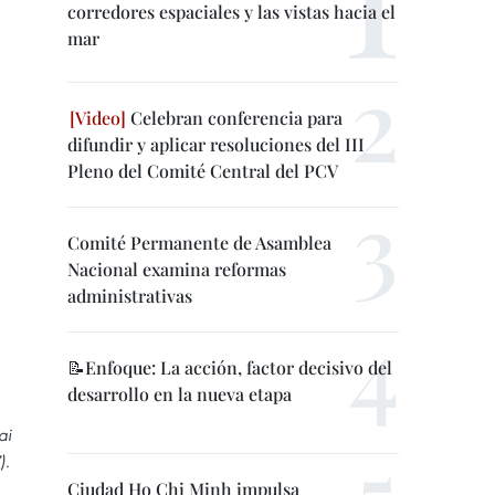
corredores espaciales y las vistas hacia el
mar
Celebran conferencia para
difundir y aplicar resoluciones del III
Pleno del Comité Central del PCV
Comité Permanente de Asamblea
Nacional examina reformas
administrativas
📝Enfoque: La acción, factor decisivo del
desarrollo en la nueva etapa
ai
).
Ciudad Ho Chi Minh impulsa