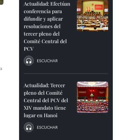
Actualidad: Efectúan
conferencia para
difundir y aplicar
resoluciones del
tercer pleno del
Comité Central del
PCV
ESCUCHAR
 a
Actualidad: Tercer
pleno del Comité
Central del PCV del
XIV mandato tiene
lugar en Hanoi
ESCUCHAR