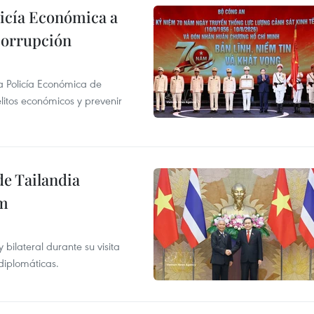
licía Económica a
 corrupción
la Policía Económica de
elitos económicos y prevenir
de Tailandia
am
ilateral durante su visita
 diplomáticas.