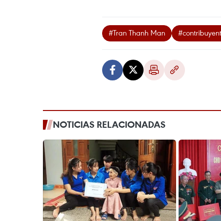
#Tran Thanh Man
#contribuyent
NOTICIAS RELACIONADAS