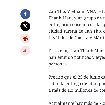
Can Tho, Vietnam (VNA) – E
Thanh Man, y un grupo de tr
entregaron obsequios a las 
ciudad sureña de Can Tho, c
Inválidos de Guerra y Mártir
En la cita, Tran Thanh Man e
han emitido políticas y leye
personas.
Precisó que el 25 de junio 
sobre la entrega de obsequio
a más de 1,3 millones de co
Actualmente hay más de 9,2 