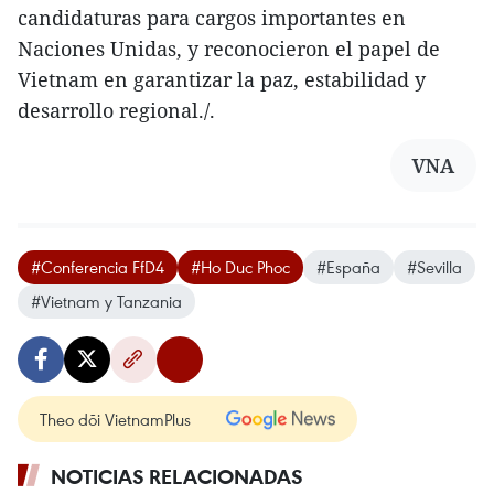
candidaturas para cargos importantes en
Naciones Unidas, y reconocieron el papel de
Vietnam en garantizar la paz, estabilidad y
desarrollo regional./.
VNA
#Conferencia FfD4
#Ho Duc Phoc
#España
#Sevilla
#Vietnam y Tanzania
Theo dõi VietnamPlus
NOTICIAS RELACIONADAS