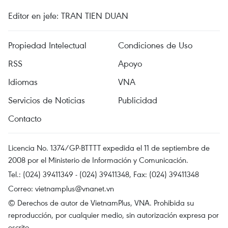
Editor en jefe: TRAN TIEN DUAN
Propiedad Intelectual
Condiciones de Uso
RSS
Apoyo
Idiomas
VNA
Servicios de Noticias
Publicidad
Contacto
Licencia No. 1374/GP-BTTTT expedida el 11 de septiembre de
2008 por el Ministerio de Información y Comunicación.
Tel.: (024) 39411349 - (024) 39411348, Fax: (024) 39411348
Correo:
vietnamplus@vnanet.vn
© Derechos de autor de VietnamPlus, VNA. Prohibida su
reproducción, por cualquier medio, sin autorización expresa por
escrito.