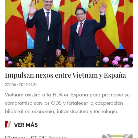
Impulsan nexos entre Vietnam y España
27/06/2025 14:31
Vietnam asistirá a la FfD4 en España para promover su
compromiso con los ODS y fortalecer la cooperación
bilateral en economía, infraestructura y tecnología.
VER MÁS