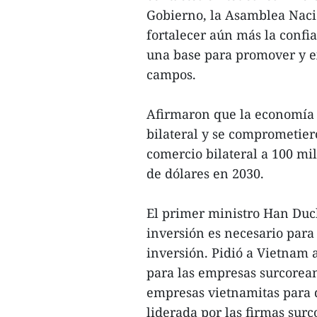
Gobierno, la Asamblea Naci
fortalecer aún más la confi
una base para promover y ex
campos.
Afirmaron que la economía 
bilateral y se comprometier
comercio bilateral a 100 mi
de dólares en 2030.
El primer ministro Han Duck
inversión es necesario para 
inversión. Pidió a Vietnam 
para las empresas surcorean
empresas vietnamitas para 
liderada por las firmas sur