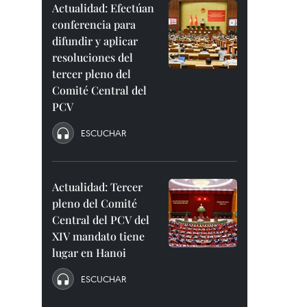
Actualidad: Efectúan
conferencia para
difundir y aplicar
resoluciones del
tercer pleno del
Comité Central del
PCV
ESCUCHAR
Actualidad: Tercer
pleno del Comité
Central del PCV del
XIV mandato tiene
lugar en Hanoi
ESCUCHAR