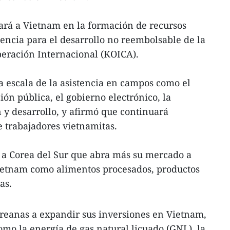
ará a Vietnam en la formación de recursos
tencia para el desarrollo no reembolsable de la
eración Internacional (KOICA).
 escala de la asistencia en campos como el
ión pública, el gobierno electrónico, la
n y desarrollo, y afirmó que continuará
 trabajadores vietnamitas.
 a Corea del Sur que abra más su mercado a
Vietnam como alimentos procesados, productos
as.
reanas a expandir sus inversiones en Vietnam,
o la energía de gas natural licuado (GNL), la