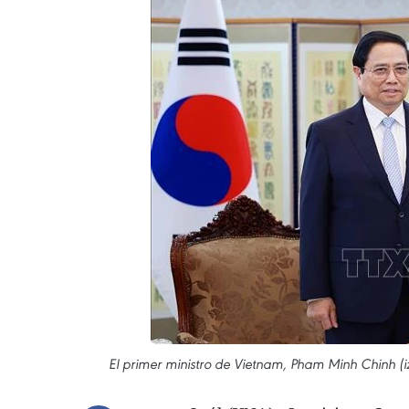
El primer ministro de Vietnam, Pham Minh Chinh (