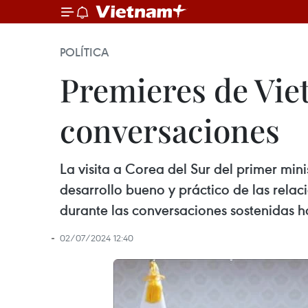
POLÍTICA
Premieres de Vie
conversaciones
La visita a Corea del Sur del primer min
desarrollo bueno y práctico de las relac
durante las conversaciones sostenidas h
02/07/2024 12:40