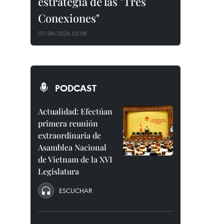
estrategia de las "Tres
Conexiones"
07/08/2026 03:08
PODCAST
Actualidad: Efectúan
primera reunión
extraordinaria de
Asamblea Nacional
de Vietnam de la XVI
Legislatura
ESCUCHAR