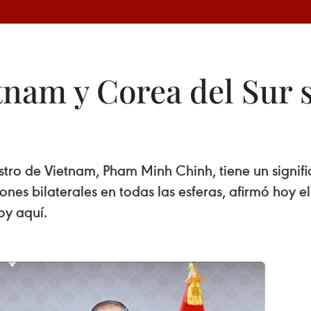
tnam y Corea del Sur 
istro de Vietnam, Pham Minh Chinh, tiene un signif
iones bilaterales en todas las esferas, afirmó hoy
oy aquí.