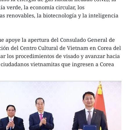
a verde, la economía circular, los
s renovables, la biotecnología y la inteligencia
 que apoye la apertura del Consulado General de
ión del Centro Cultural de Vietnam en Corea del
car los procedimientos de visado y avanzar hacia
a ciudadanos vietnamitas que ingresen a Corea