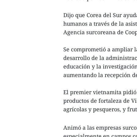
Dijo que Corea del Sur ayud
humanos a través de la asis
Agencia surcoreana de Coop
Se comprometió a ampliar la
desarrollo de la administrac
educación y la investigació
aumentando la recepción de
El premier vietnamita pidió
productos de fortaleza de 
agrícolas y pesqueros, y frut
Animó a las empresas surco
especialmente en campos com