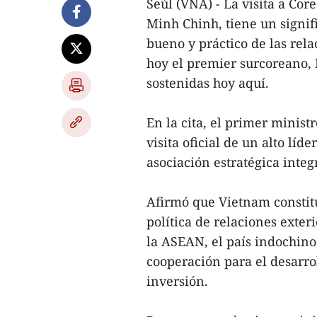
Seúl (VNA) - La visita a Co
Minh Chinh, tiene un signif
bueno y práctico de las rela
hoy el premier surcoreano,
sostenidas hoy aquí.
En la cita, el primer minis
visita oficial de un alto líd
asociación estratégica integ
Afirmó que Vietnam constit
política de relaciones exter
la ASEAN, el país indochino 
cooperación para el desarrol
inversión.