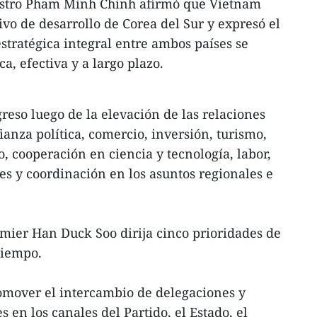
nistro Pham Minh Chinh afirmó que Vietnam
tivo de desarrollo de Corea del Sur y expresó el
stratégica integral entre ambos países se
a, efectiva y a largo plazo.
reso luego de la elevación de las relaciones
ianza política, comercio, inversión, turismo,
, cooperación en ciencia y tecnología, labor,
es y coordinación en los asuntos regionales e
mier Han Duck Soo dirija cinco prioridades de
tiempo.
mover el intercambio de delegaciones y
s en los canales del Partido, el Estado, el