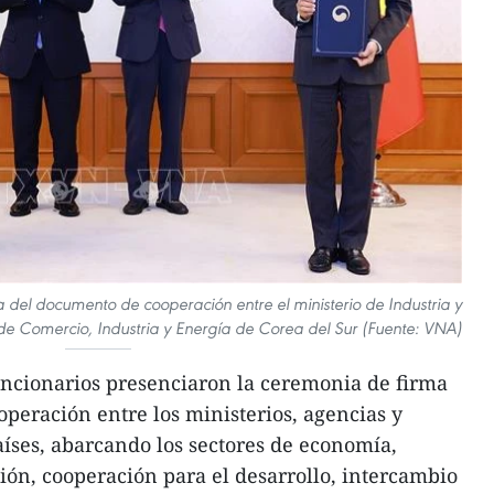
del documento de cooperación entre el ministerio de Industria y
de Comercio, Industria y Energía de Corea del Sur (Fuente: VNA)
uncionarios presenciaron la ceremonia de firma
eración entre los ministerios, agencias y
aíses, abarcando los sectores de economía,
ión, cooperación para el desarrollo, intercambio