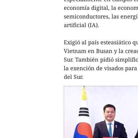
economía digital, la economí
semiconductores, las energía
artificial (IA).
Exigió al país esteasiático
Vietnam en Busan y la creac
Sur. También pidió simplifi
la exención de visados par
del Sur.