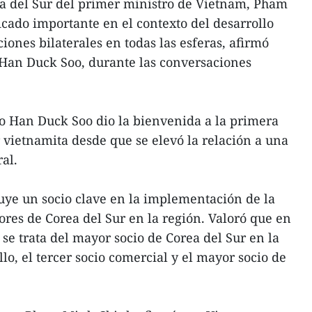
rea del Sur del primer ministro de Vietnam, Pham
icado importante en el contexto del desarrollo
ciones bilaterales en todas las esferas, afirmó
 Han Duck Soo, durante las conversaciones
tro Han Duck Soo dio la bienvenida a la primera
er vietnamita desde que se elevó la relación a una
ral.
uye un socio clave en la implementación de la
iores de Corea del Sur en la región. Valoró que en
se trata del mayor socio de Corea del Sur en la
lo, el tercer socio comercial y el mayor socio de