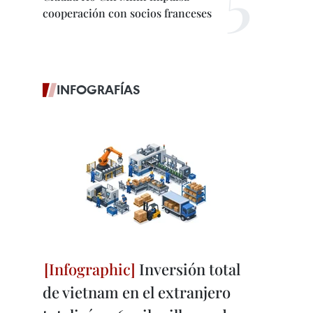
cooperación con socios franceses
INFOGRAFÍAS
Inversión total
de vietnam en el extranjero