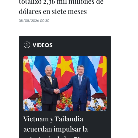
totalizó 2,36 mil millones de
dólares en siete meses
08/08/2026 00:30
VIDEOS
Vietnam y Tailandia
acuerdan impulsar la