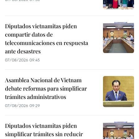
Diputados vietnamitas piden
compartir datos de
telecomunicaciones en respuesta
ante desastres
07/08/2026 09:45
Asamblea Nacional de Vietnam
debate reformas para simplificar
trámites administrativos
07/08/2026 09:29
Diputados vietnamitas piden
simplificar trámites sin reducir