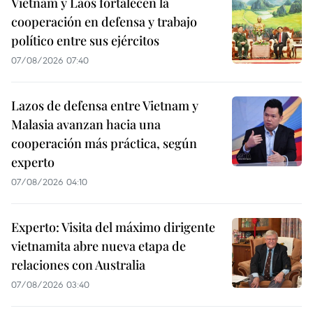
Vietnam y Laos fortalecen la
cooperación en defensa y trabajo
político entre sus ejércitos
07/08/2026 07:40
Lazos de defensa entre Vietnam y
Malasia avanzan hacia una
cooperación más práctica, según
experto
07/08/2026 04:10
Experto: Visita del máximo dirigente
vietnamita abre nueva etapa de
relaciones con Australia
07/08/2026 03:40