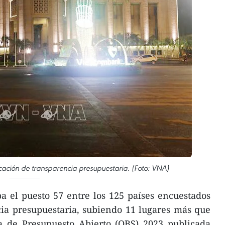
icación de transparencia presupuestaria. (Foto: VNA)
 el puesto 57 entre los 125 países encuestados
ia presupuestaria, subiendo 11 lugares más que
a de Presupuesto Abierto (OBS) 2023 publicada