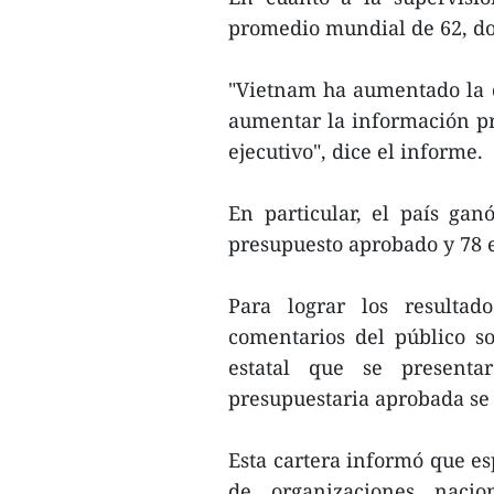
promedio mundial de 62, do
"Vietnam ha aumentado la d
aumentar la información pr
ejecutivo", dice el informe.
En particular, el país ga
presupuesto aprobado y 78 
Para lograr los resultad
comentarios del público s
estatal que se presenta
presupuestaria aprobada se
Esta cartera informó que e
de organizaciones nacio