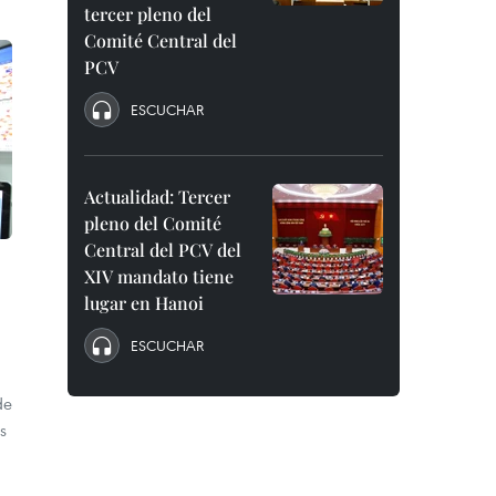
tercer pleno del
Comité Central del
PCV
ESCUCHAR
Actualidad: Tercer
pleno del Comité
Central del PCV del
XIV mandato tiene
lugar en Hanoi
ESCUCHAR
de
s