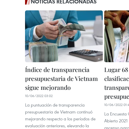
NOTICIAS RELACIONADAS
Índice de transparencia
Lugar 68
presupuestaria de Vietnam
clasifica
sigue mejorando
transpar
presupue
10/06/2022 03:02
La puntuación de transparencia
10/06/2022 01:
presupuestaria de Vietnam continuó
La Encuesta 
mejorando respecto a los períodos de
Abierto 2021 
evaluación anteriores, elevando la
ascenso para