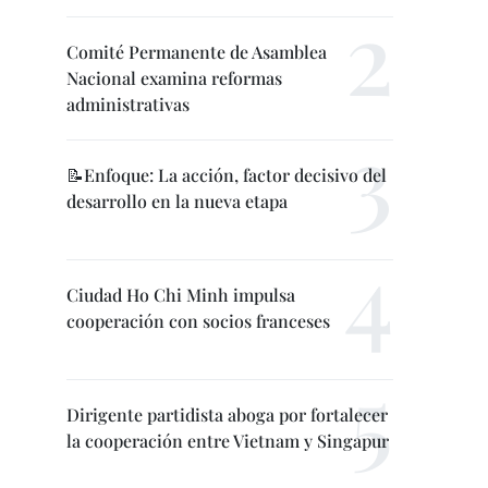
Comité Permanente de Asamblea
Nacional examina reformas
administrativas
📝Enfoque: La acción, factor decisivo del
desarrollo en la nueva etapa
Ciudad Ho Chi Minh impulsa
cooperación con socios franceses
Dirigente partidista aboga por fortalecer
la cooperación entre Vietnam y Singapur