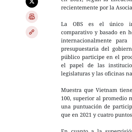
recientemente por la Asocia
La OBS es el único ins
comparativo y basado en he
internacionalmente para 
presupuestaria del gobier
público participe en el pro
el papel de las instituci
legislaturas y las oficinas n
Muestra que Vietnam tiene
100, superior al promedio m
una puntuación de partici
que en 2021 y cuatro punto
En cuanto a la supervisió