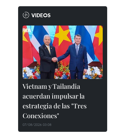
VIDEOS
Vietnam y Tailandia
acuerdan impulsar la
estrategia de las "Tres
Conexiones"
07/08/2026 03:08