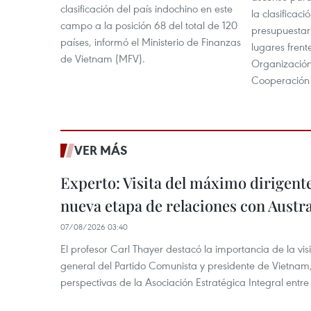
clasificación del país indochino en este
la clasificac
campo a la posición 68 del total de 120
presupuestar
países, informó el Ministerio de Finanzas
lugares frent
de Vietnam (MFV).
Organización
Cooperación 
VER MÁS
Experto: Visita del máximo dirigent
nueva etapa de relaciones con Austra
07/08/2026 03:40
El profesor Carl Thayer destacó la importancia de la vis
general del Partido Comunista y presidente de Vietnam, 
perspectivas de la Asociación Estratégica Integral entr