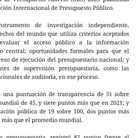
ción Internacional de Presupuesto Público.
trumento de investigación independiente,
chos del mundo que utiliza criterios aceptados
evaluar el acceso público a la información
no central; oportunidades formales para que el
ceso de ejecución del presupuestario nacional; y
ones de supervisión presupuestaria, como las
acionales de auditoría, en ese proceso.
 una puntuación de transparencia de 51 sobre
undial de 45, y siete puntos más que en 2021; y
pación pública de 19 sobre 100, dos puntos más
s más que el promedio mundial.
n presupuestaria, registró 82 puntos frente al