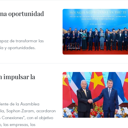
una oportunidad
apaz de transformar las
gía y oportunidades.
 impulsar la
idente de la Asamblea
dia, Sophon Zaram, acordaron
 Conexiones", con el objetivo
o, las empresas, las