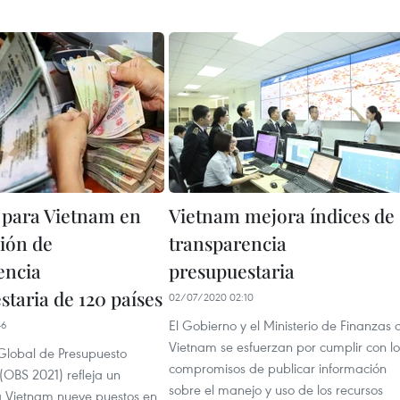
 para Vietnam en
Vietnam mejora índices de
ción de
transparencia
encia
presupuestaria
staria de 120 países
02/07/2020 02:10
El Gobierno y el Ministerio de Finanzas 
46
Vietnam se esfuerzan por cumplir con lo
Global de Presupuesto
compromisos de publicar información
(OBS 2021) refleja un
sobre el manejo y uso de los recursos
 Vietnam nueve puestos en