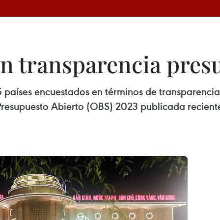
n transparencia pres
5 países encuestados en términos de transparencia
Presupuesto Abierto (OBS) 2023 publicada recient