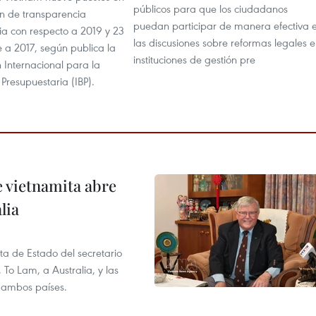
públicos para que los ciudadanos
ión de transparencia
puedan participar de manera efectiva 
ia con respecto a 2019 y 23
las discusiones sobre reformas legales e
e a 2017, según publica la
instituciones de gestión pre
 Internacional para la
Presupuestaria (IBP).
e vietnamita abre
lia
ita de Estado del secretario
To Lam, a Australia, y las
e ambos países.