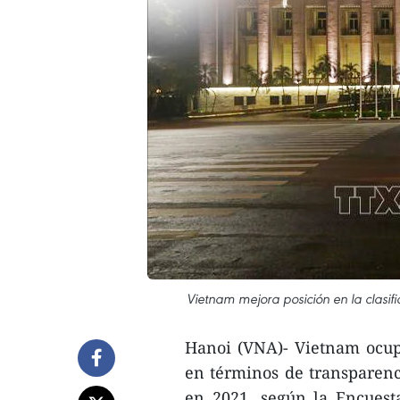
Vietnam mejora posición en la clasif
Hanoi (VNA)- Vietnam ocupa
en términos de transparenc
en 2021, según la Encuest