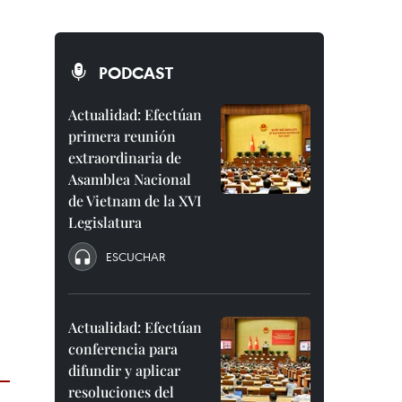
PODCAST
Actualidad: Efectúan
primera reunión
extraordinaria de
Asamblea Nacional
de Vietnam de la XVI
Legislatura
ESCUCHAR
Actualidad: Efectúan
conferencia para
difundir y aplicar
resoluciones del