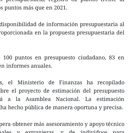
s puntos más que en 2021.
isponibilidad de información presupuestaria al
oporcionada en la propuesta presupuestaria del
nó 100 puntos en presupuesto ciudadano, 83 en
en informes anuales.
os, el Ministerio de Finanzas ha recopilado
obre el proyecto de estimación del presupuesto
rá a la Asamblea Nacional. La estimación
 ha hecho pública de manera oportuna y precisa.
spera obtener más asesoramiento y apoyo técnico
nales y extranjeras, y de individuos para