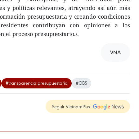
nes y políticas relevantes, atrayendo así aún más
nformación presupuestaria y creando condiciones
residentes contribuyan con opiniones a los
 el proceso presupuestario./.
VNA
#transparencia presupuestaria
#OBS
Seguir VietnamPlus