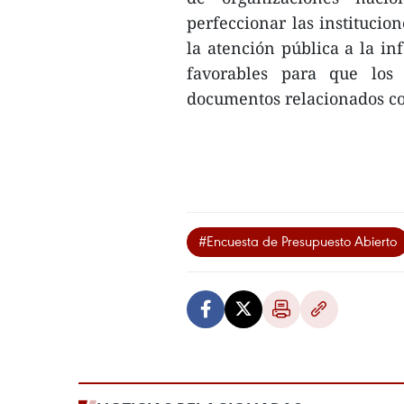
perfeccionar las institucio
la atención pública a la i
favorables para que los 
documentos relacionados con
#Encuesta de Presupuesto Abierto