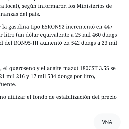
ora local), según informaron los Ministerios de
inanzas del país.
e la gasolina tipo E5RON92 incrementó en 447
r litro (un dólar equivalente a 25 mil 460 dongs
el del RON95-III aumentó en 542 dongs a 23 mil
5S, el queroseno y el aceite mazut 180CST 3.5S se
1 mil 216 y 17 mil 534 dongs por litro,
fuente.
no utilizar el fondo de estabilización del precio
VNA