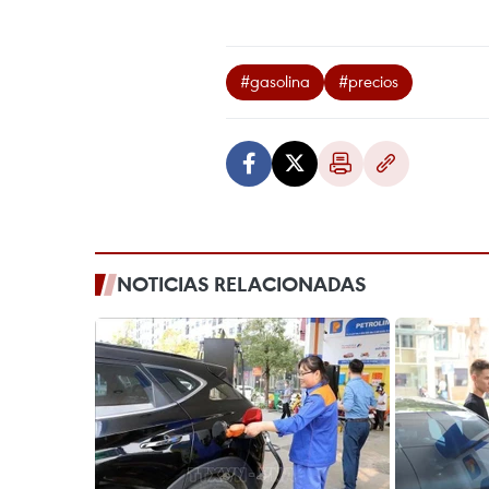
#gasolina
#precios
NOTICIAS RELACIONADAS