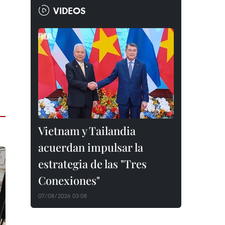
VIDEOS
Vietnam y Tailandia
acuerdan impulsar la
estrategia de las "Tres
Conexiones"
07/08/2026 03:08