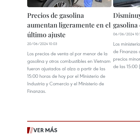
Precios de gasolina
Disminuy
aumentan ligeramente en el
gasolina
último ajuste
06/06/2024 10:
Los ministeri
20/06/2024 10:03
de Finanzas 
Los precios de venta al por menor de la
precios minor
gasolina y otros combustibles en Vietnam
de las 15:00 
fueron ajustados al alza a partir de las
15:00 horas de hoy por el Ministerio de
Industria y Comercio y el Ministerio de
Finanzas.
VER MÁS