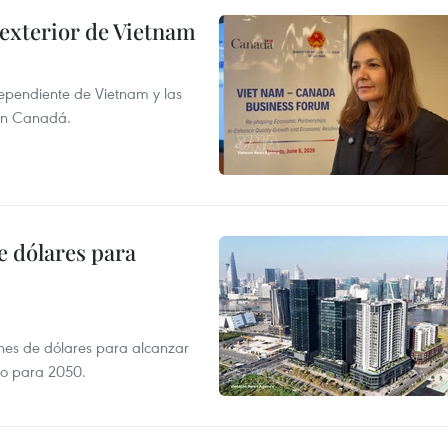
 exterior de Vietnam
dependiente de Vietnam y las
con Canadá.
e dólares para
ones de dólares para alcanzar
ero para 2050.