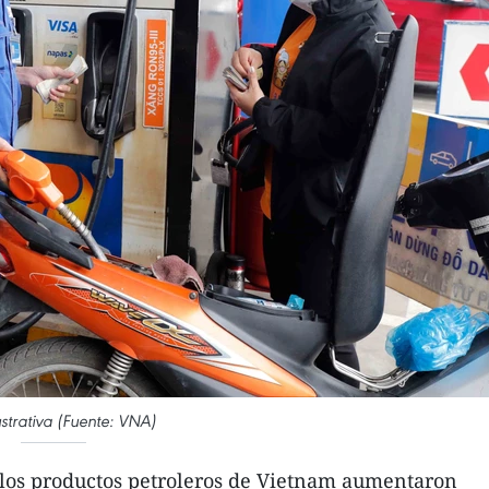
ustrativa (Fuente: VNA)
 los productos petroleros de Vietnam aumentaron