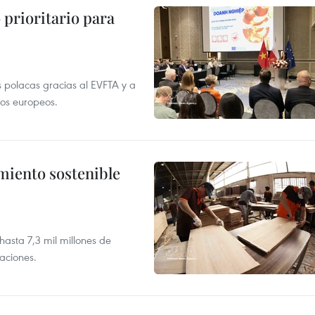
prioritario para
 polacas gracias al EVFTA y a
tos europeos.
imiento sostenible
asta 7,3 mil millones de
aciones.