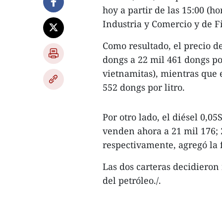
hoy a partir de las 15:00 (h
Industria y Comercio y de F
Como resultado, el precio d
dongs a 22 mil 461 dongs po
vietnamitas), mientras que 
552 dongs por litro.
Por otro lado, el diésel 0,0
venden ahora a 21 mil 176; 2
respectivamente, agregó la 
Las dos carteras decidieron 
del petróleo./.