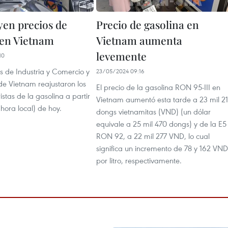
en precios de
Precio de gasolina en
 en Vietnam
Vietnam aumenta
levemente
10
os de Industria y Comercio y
23/05/2024 09:16
de Vietnam reajustaron los
El precio de la gasolina RON 95-III en
istas de la gasolina a partir
Vietnam aumentó esta tarde a 23 mil 2
(hora local) de hoy.
dongs vietnamitas (VND) (un dólar
equivale a 25 mil 470 dongs) y de la E5
RON 92, a 22 mil 277 VND, lo cual
significa un incremento de 78 y 162 VND
por litro, respectivamente.