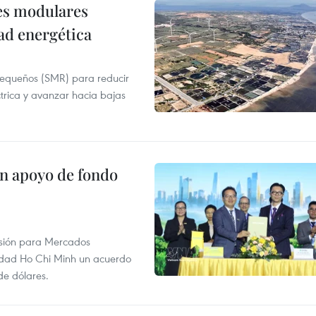
res modulares
ad energética
pequeños (SMR) para reducir
ctrica y avanzar hacia bajas
on apoyo de fondo
rsión para Mercados
udad Ho Chi Minh un acuerdo
de dólares.