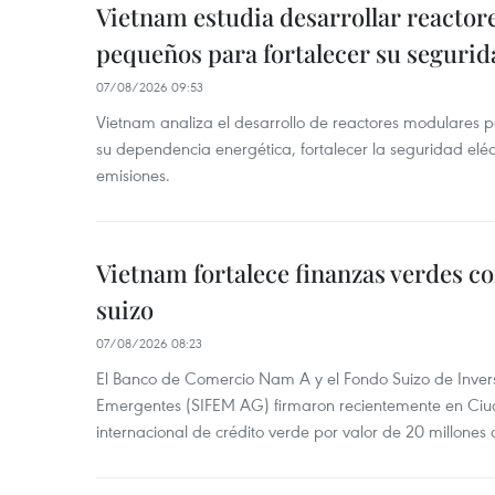
Vietnam estudia desarrollar reacto
pequeños para fortalecer su segurid
07/08/2026 09:53
Vietnam analiza el desarrollo de reactores modulares 
su dependencia energética, fortalecer la seguridad elé
emisiones.
Vietnam fortalece finanzas verdes c
suizo
07/08/2026 08:23
El Banco de Comercio Nam A y el Fondo Suizo de Inve
Emergentes (SIFEM AG) firmaron recientemente en Ci
internacional de crédito verde por valor de 20 millones 