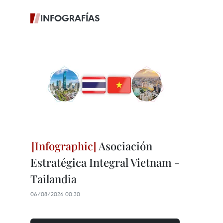
INFOGRAFÍAS
Asociación
Estratégica Integral Vietnam -
Tailandia
06/08/2026 00:30