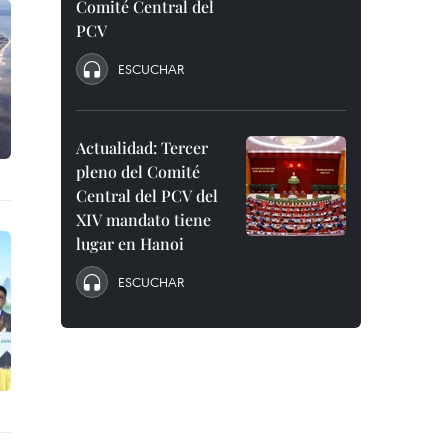
Comité Central del
PCV
ESCUCHAR
Actualidad: Tercer
pleno del Comité
Central del PCV del
XIV mandato tiene
lugar en Hanoi
ESCUCHAR