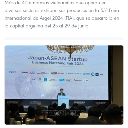
Más de 40 empresas vietnamitas que operan en
diversos sectores exhiben sus productos en la 55ª Feria
Internacional de Argel 2024 (FIA), que se desarrolla en
la capital argelina del 25 al 29 de junio.